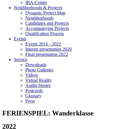
IBA-Center
Neighborhoods & Projects
Dynamic Project Map
Neighborhoods
Candidates and Projects
Accompanying Projects
Qualification Process
Events
Events 2016 - 2022
Interim presentation 2020
Final presentation 2022
Service
Downloads
Photo Galleries
Videos
Virtual Reality
Audio-Stories
Postcards
Glossary
Press
FERIENSPIEL: Wanderklasse
2022