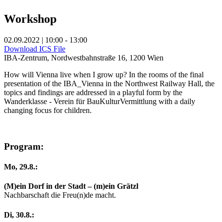
Workshop
02.09.2022 | 10:00 - 13:00
Download ICS File
IBA-Zentrum, Nordwestbahnstraße 16, 1200 Wien
How will Vienna live when I grow up? In the rooms of the final
presentation of the IBA_Vienna in the Northwest Railway Hall, the
topics and findings are addressed in a playful form by the
Wanderklasse - Verein für BauKulturVermittlung with a daily
changing focus for children.
Program:
Mo, 29.8.:
(M)ein Dorf in der Stadt – (m)ein Grätzl
Nachbarschaft die Freu(n)de macht.
Di, 30.8.: