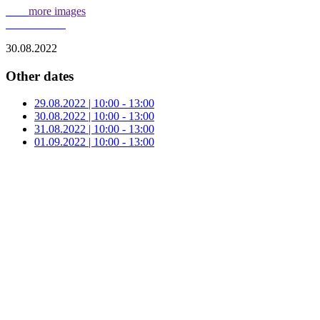
more images
30.08.2022
Other dates
29.08.2022 | 10:00 - 13:00
30.08.2022 | 10:00 - 13:00
31.08.2022 | 10:00 - 13:00
01.09.2022 | 10:00 - 13:00