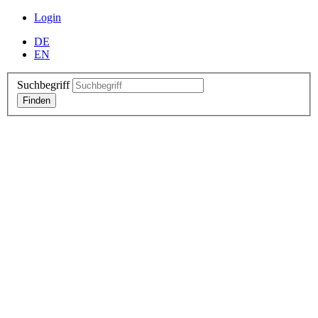
Login
DE
EN
Suchbegriff