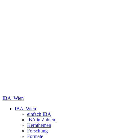
IBA_Wien
IBA_Wien
einfach IBA
IBA in Zahlen
Kernthemen
Forschung
Formate