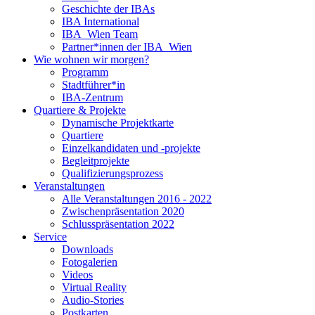
Geschichte der IBAs
IBA International
IBA_Wien Team
Partner*innen der IBA_Wien
Wie wohnen wir morgen?
Programm
Stadtführer*in
IBA-Zentrum
Quartiere & Projekte
Dynamische Projektkarte
Quartiere
Einzelkandidaten und -projekte
Begleitprojekte
Qualifizierungsprozess
Veranstaltungen
Alle Veranstaltungen 2016 - 2022
Zwischenpräsentation 2020
Schlusspräsentation 2022
Service
Downloads
Fotogalerien
Videos
Virtual Reality
Audio-Stories
Postkarten