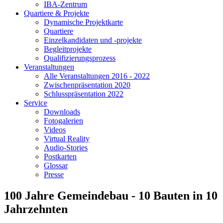
IBA-Zentrum
Quartiere & Projekte
Dynamische Projektkarte
Quartiere
Einzelkandidaten und -projekte
Begleitprojekte
Qualifizierungsprozess
Veranstaltungen
Alle Veranstaltungen 2016 - 2022
Zwischenpräsentation 2020
Schlusspräsentation 2022
Service
Downloads
Fotogalerien
Videos
Virtual Reality
Audio-Stories
Postkarten
Glossar
Presse
100 Jahre Gemeindebau - 10 Bauten in 10
Jahrzehnten