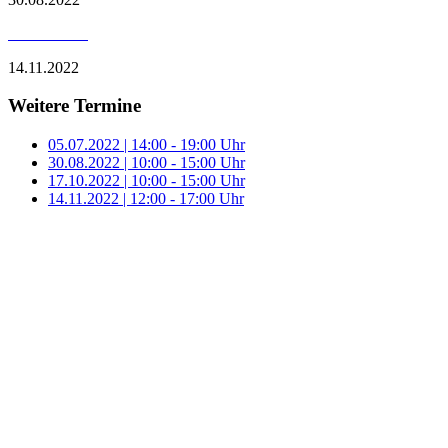
14.11.2022
Weitere Termine
05.07.2022 | 14:00 - 19:00 Uhr
30.08.2022 | 10:00 - 15:00 Uhr
17.10.2022 | 10:00 - 15:00 Uhr
14.11.2022 | 12:00 - 17:00 Uhr