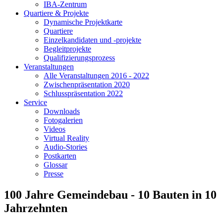
IBA-Zentrum
Quartiere & Projekte
Dynamische Projektkarte
Quartiere
Einzelkandidaten und -projekte
Begleitprojekte
Qualifizierungsprozess
Veranstaltungen
Alle Veranstaltungen 2016 - 2022
Zwischenpräsentation 2020
Schlusspräsentation 2022
Service
Downloads
Fotogalerien
Videos
Virtual Reality
Audio-Stories
Postkarten
Glossar
Presse
100 Jahre Gemeindebau - 10 Bauten in 10
Jahrzehnten