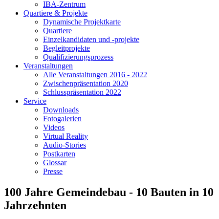
IBA-Zentrum
Quartiere & Projekte
Dynamische Projektkarte
Quartiere
Einzelkandidaten und -projekte
Begleitprojekte
Qualifizierungsprozess
Veranstaltungen
Alle Veranstaltungen 2016 - 2022
Zwischenpräsentation 2020
Schlusspräsentation 2022
Service
Downloads
Fotogalerien
Videos
Virtual Reality
Audio-Stories
Postkarten
Glossar
Presse
100 Jahre Gemeindebau - 10 Bauten in 10
Jahrzehnten