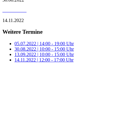
14.11.2022
Weitere Termine
05.07.2022 | 14:00 - 19:00 Uhr
30.08.2022 | 10:00 - 15:00 Uhr
13.09.2022 | 10:00 - 15:00 Uhr
14.11.2022 | 12:00 - 17:00 Uhr