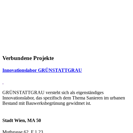
Verbundene Projekte
In­no­va­ti­ons­labor GRÜN­STATT­GRAU
GRÜNSTATTGRAU versteht sich als eigenständiges
Innovationslabor, das spezifisch dem Thema Sanieren im urbanen
Bestand mit Bauwerksbegrünung gewidmet ist.
Stadt Wien, MA 50
Muthgasse 62, F 1.23