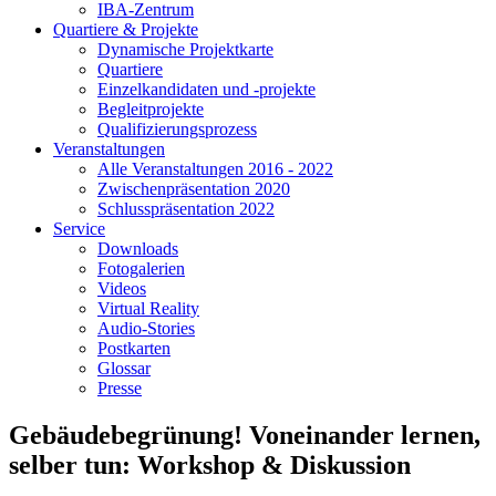
IBA-Zentrum
Quartiere & Projekte
Dynamische Projektkarte
Quartiere
Einzelkandidaten und -projekte
Begleitprojekte
Qualifizierungsprozess
Veranstaltungen
Alle Veranstaltungen 2016 - 2022
Zwischenpräsentation 2020
Schlusspräsentation 2022
Service
Downloads
Fotogalerien
Videos
Virtual Reality
Audio-Stories
Postkarten
Glossar
Presse
Gebäudebegrünung! Voneinander lernen,
selber tun: Workshop & Diskussion