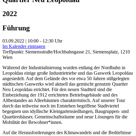
2022
Führung
03.09.2022 | 10:00 - 12:30 Uhr
Im Kalender eintragen
Treffpunkt: Siemensstraße/Hochbahngasse 21, Siemensplatz, 1210
Wien
Während der Industrialisierung wurden entlang der Nordbahn in
Leopoldau einige große Industrietriebe und das Gaswerk Leopoldau
angesiedelt. Auf dem Gelände des vor etwa 50 Jahren stillgelegten
städtischen Gaswerks wird aktuell das gemischt genutzte Quartier
Neu Leopoldau errichtet. Für den neuen Stadtteil sind die
Einbeziehung der 1912 errichteten Betriebsgebäude und des
Altbestandes an Alleebäumen charakteristisch. Auf unserer Tour
durch das teilweise noch im Entstehen begriffene Stadtviertel
begegnen uns idyllische Kleingartensiedlungen, Baugruppen- und
Quartiershäuser, Gemeinschaftsräume und neue Lösungen für die
Mobilität der Bewohner*innen.
Auf die Herausforderungen des Klimawandels und die Bedürfnisse