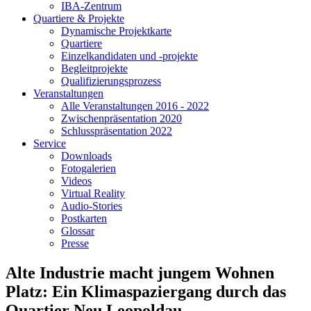
IBA-Zentrum
Quartiere & Projekte
Dynamische Projektkarte
Quartiere
Einzelkandidaten und -projekte
Begleitprojekte
Qualifizierungsprozess
Veranstaltungen
Alle Veranstaltungen 2016 - 2022
Zwischenpräsentation 2020
Schlusspräsentation 2022
Service
Downloads
Fotogalerien
Videos
Virtual Reality
Audio-Stories
Postkarten
Glossar
Presse
Alte Industrie macht jungem Wohnen
Platz: Ein Klimaspaziergang durch das
Quartier Neu Leopoldau