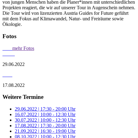
von jungen Menschen haben die Planer*innen mit unterschiedlichen
Projekten reagiert, die wir auf unserer Tour in Augenschein nehmen.
Die Tour wird von lizenzierten Austria Guides for Future geführt
mit dem Fokus auf Klimawandel, Natur- und Freiräume sowie
Ökologie.
Fotos
mehr Fotos
29.06.2022
17.08.2022
Weitere Termine
29.06.2022 | 17:30 - 20:00 Uhr
16.07.2022 | 10:00 - 12:30 Uhr
30.07.2022 | 10:00 - 12:30 Uhr
17.08.2022 | 17:30 - 20:00 Uhr
21.09.2022 | 16:30 - 19:00 Uhr
08.10.2022 | 10:00 - 12:30 Uhr