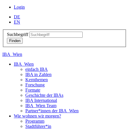
Login
DE
EN
Suchbegriff
IBA_Wien
IBA_Wien
einfach IBA
IBA in Zahlen
Kernthemen
Forschung
Formate
Geschichte der IBAs
IBA International
IBA_Wien Team
Partner*innen der IBA_Wien
Wie wohnen wir morgen?
Programm
Stadtführer*in