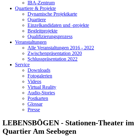
IBA-Zentrum
Quartiere & Projekte
Dynamische Projektkarte
Quartiere
Einzelkandidaten und -projekte
Begleitprojekte
Qualifizierungsprozess
Veranstaltungen
Alle Veranstaltungen 2016 - 2022
Zwischenpräsentation 2020
Schlusspräsentation 2022
Service
Downloads
Fotogalerien
Videos
Virtual Reality
Audio-Stories
Postkarten
Glossar
Presse
LEBENSBÖGEN - Stationen-Theater im
Quartier Am Seebogen