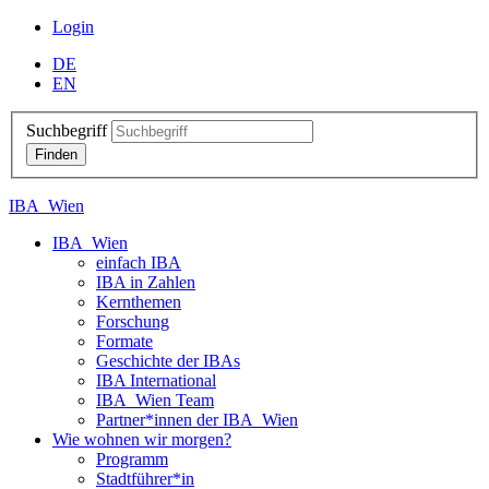
Login
DE
EN
Suchbegriff
IBA_Wien
IBA_Wien
einfach IBA
IBA in Zahlen
Kernthemen
Forschung
Formate
Geschichte der IBAs
IBA International
IBA_Wien Team
Partner*innen der IBA_Wien
Wie wohnen wir morgen?
Programm
Stadtführer*in