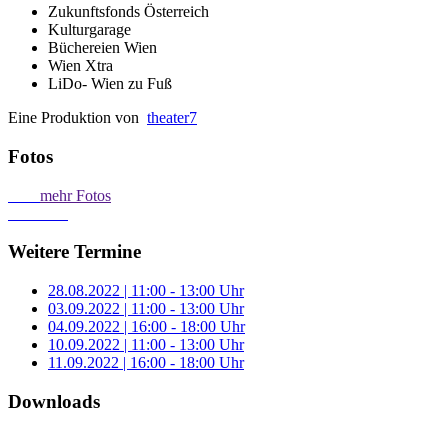
Zukunftsfonds Österreich
Kulturgarage
Büchereien Wien
Wien Xtra
LiDo- Wien zu Fuß
Eine Produktion von
theater7
Fotos
mehr Fotos
Weitere Termine
28.08.2022 | 11:00 - 13:00 Uhr
03.09.2022 | 11:00 - 13:00 Uhr
04.09.2022 | 16:00 - 18:00 Uhr
10.09.2022 | 11:00 - 13:00 Uhr
11.09.2022 | 16:00 - 18:00 Uhr
Downloads