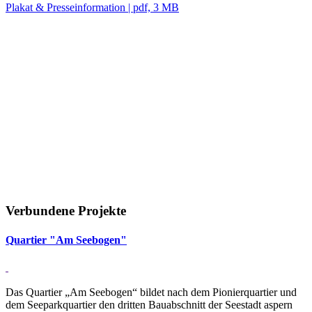
Plakat & Presseinformation | pdf, 3 MB
Verbundene Projekte
Quar­tier "Am See­bogen"
Das Quartier „Am Seebogen“ bildet nach dem Pionierquartier und
dem Seeparkquartier den dritten Bauabschnitt der Seestadt aspern