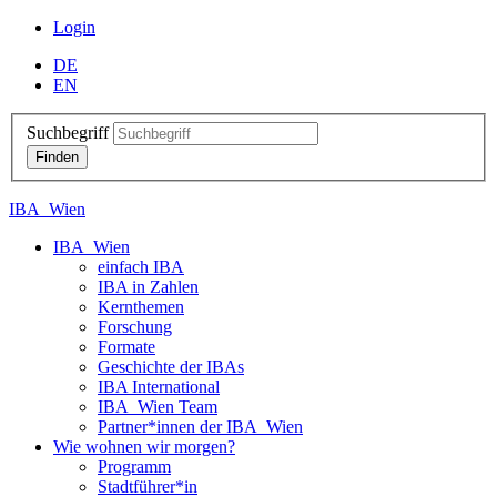
Login
DE
EN
Suchbegriff
IBA_Wien
IBA_Wien
einfach IBA
IBA in Zahlen
Kernthemen
Forschung
Formate
Geschichte der IBAs
IBA International
IBA_Wien Team
Partner*innen der IBA_Wien
Wie wohnen wir morgen?
Programm
Stadtführer*in