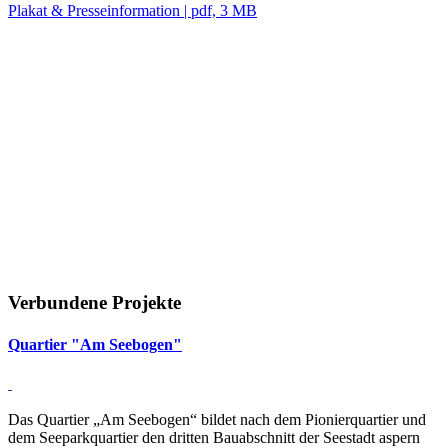
Plakat & Presseinformation | pdf, 3 MB
Verbundene Projekte
Quar­tier "Am See­bogen"
Das Quartier „Am Seebogen“ bildet nach dem Pionierquartier und
dem Seeparkquartier den dritten Bauabschnitt der Seestadt aspern