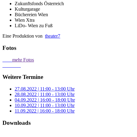
Zukunftsfonds Österreich
Kulturgarage
Büchereien Wien
Wien Xtra
LiDo- Wien zu Fuß
Eine Produktion von
theater7
Fotos
mehr Fotos
Weitere Termine
27.08.2022 | 11:00 - 13:00 Uhr
28.08.2022 | 11:00 - 13:00 Uhr
04.09.2022 | 16:00 - 18:00 Uhr
10.09.2022 | 11:00 - 13:00 Uhr
11.09.2022 | 16:00 - 18:00 Uhr
Downloads