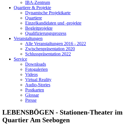
IBA-Zentrum
Quartiere & Projekte
Dynamische Projektkarte
Quartiere
Einzelkandidaten und -projekte
Begleitprojekte
Qualifizierungsprozess
Veranstaltungen
Alle Veranstaltungen 2016 - 2022
Zwischenpräsentation 2020
Schlusspräsentation 2022
Service
Downloads
Fotogalerien
Videos
Virtual Reality
Audio-Stories
Postkarten
Glossar
Presse
LEBENSBÖGEN - Stationen-Theater im
Quartier Am Seebogen