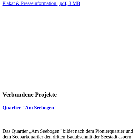
Plakat & Presseinformation | pdf, 3 MB
Verbundene Projekte
Quar­tier "Am See­bogen"
Das Quartier „Am Seebogen“ bildet nach dem Pionierquartier und
dem Seeparkquartier den dritten Bauabschnitt der Seestadt aspern