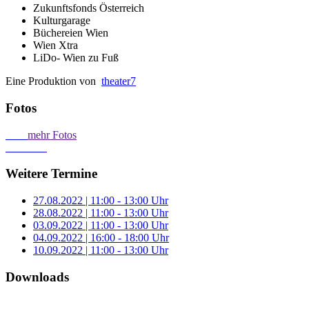
Zukunftsfonds Österreich
Kulturgarage
Büchereien Wien
Wien Xtra
LiDo- Wien zu Fuß
Eine Produktion von
theater7
Fotos
mehr Fotos
Weitere Termine
27.08.2022 | 11:00 - 13:00 Uhr
28.08.2022 | 11:00 - 13:00 Uhr
03.09.2022 | 11:00 - 13:00 Uhr
04.09.2022 | 16:00 - 18:00 Uhr
10.09.2022 | 11:00 - 13:00 Uhr
Downloads