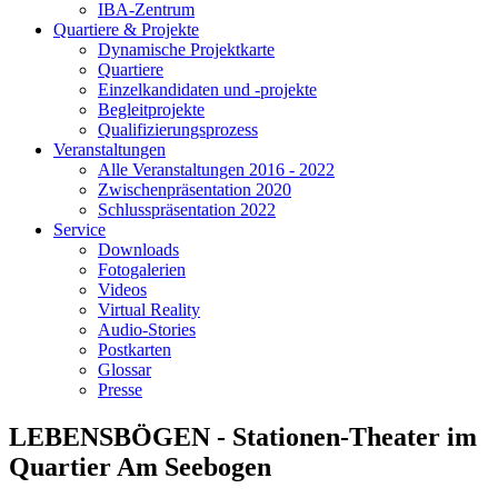
IBA-Zentrum
Quartiere & Projekte
Dynamische Projektkarte
Quartiere
Einzelkandidaten und -projekte
Begleitprojekte
Qualifizierungsprozess
Veranstaltungen
Alle Veranstaltungen 2016 - 2022
Zwischenpräsentation 2020
Schlusspräsentation 2022
Service
Downloads
Fotogalerien
Videos
Virtual Reality
Audio-Stories
Postkarten
Glossar
Presse
LEBENSBÖGEN - Stationen-Theater im
Quartier Am Seebogen