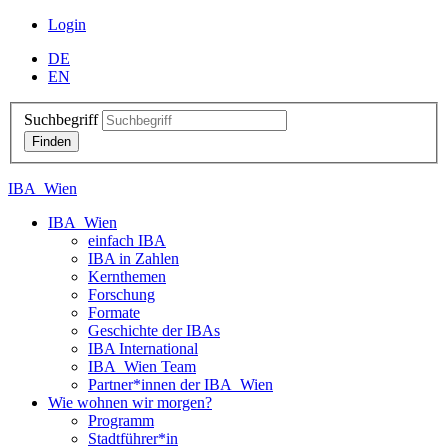
Login
DE
EN
Suchbegriff
IBA_Wien
IBA_Wien
einfach IBA
IBA in Zahlen
Kernthemen
Forschung
Formate
Geschichte der IBAs
IBA International
IBA_Wien Team
Partner*innen der IBA_Wien
Wie wohnen wir morgen?
Programm
Stadtführer*in