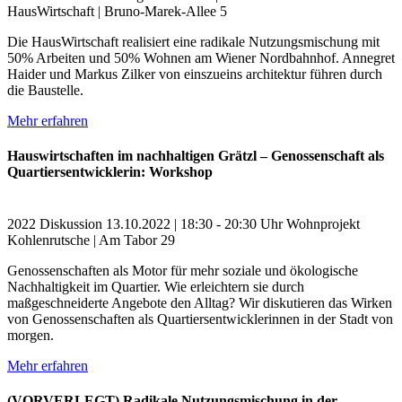
HausWirtschaft | Bruno-Marek-Allee 5
Die HausWirtschaft realisiert eine radikale Nutzungsmischung mit
50% Arbeiten und 50% Wohnen am Wiener Nordbahnhof. Annegret
Haider und Markus Zilker von einszueins architektur führen durch
die Baustelle.
Mehr erfahren
Hauswirtschaften im nachhaltigen Grätzl – Genossenschaft als
Quartiersentwicklerin: Workshop
2022
Diskussion
13.10.2022 | 18:30 - 20:30 Uhr
Wohnprojekt
Kohlenrutsche | Am Tabor 29
Genossenschaften als Motor für mehr soziale und ökologische
Nachhaltigkeit im Quartier. Wie erleichtern sie durch
maßgeschneiderte Angebote den Alltag? Wir diskutieren das Wirken
von Genossenschaften als Quartiersentwicklerinnen in der Stadt von
morgen.
Mehr erfahren
(VORVERLEGT) Radikale Nutzungsmischung in der