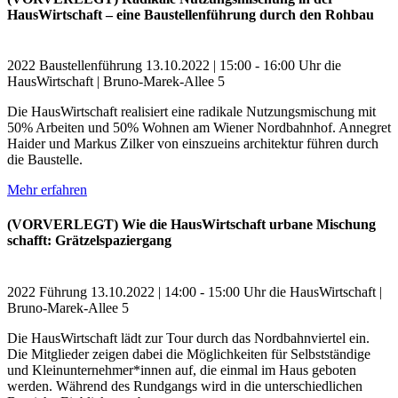
HausWirtschaft – eine Baustellenführung durch den Rohbau
2022
Baustellenführung
13.10.2022 | 15:00 - 16:00 Uhr
die
HausWirtschaft | Bruno-Marek-Allee 5
Die HausWirtschaft realisiert eine radikale Nutzungsmischung mit
50% Arbeiten und 50% Wohnen am Wiener Nordbahnhof. Annegret
Haider und Markus Zilker von einszueins architektur führen durch
die Baustelle.
Mehr erfahren
(VORVERLEGT) Wie die HausWirtschaft urbane Mischung
schafft: Grätzelspaziergang
2022
Führung
13.10.2022 | 14:00 - 15:00 Uhr
die HausWirtschaft |
Bruno-Marek-Allee 5
Die HausWirtschaft lädt zur Tour durch das Nordbahnviertel ein.
Die Mitglieder zeigen dabei die Möglichkeiten für Selbstständige
und Kleinunternehmer*innen auf, die einmal im Haus geboten
werden. Während des Rundgangs wird in die unterschiedlichen