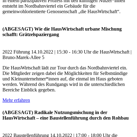
In einem partizipativen Prozess mit den künftigen Nutzer*innen
entsteht im Nordbahnviertel ein Gebäude für die
gemeinwohlorientierte Genossenschaft „die HausWirtschaft“.
(ABGESAGT) Wie die HausWirtschaft urbane Mischung
schafft: Grätzelspaziergang
2022
Führung
14.10.2022 | 15:30 - 16:30 Uhr
die HausWirtschaft |
Bruno-Marek-Allee 5
Die HausWirtschaft lädt zur Tour durch das Nordbahnviertel ein.
Die Mitglieder zeigen dabei die Möglichkeiten für Selbstständige
und Kleinunternehmer*innen auf, die einmal im Haus geboten
werden. Während des Rundgangs wird in die unterschiedlichen
Bereiche Einblick gegeben.
Mehr erfahren
(ABGESAGT) Radikale Nutzungsmischung in der
HausWirtschaft – eine Baustellenführung durch den Rohbau
2022
Baustellenführung
14.10.2022 | 17:00 - 18:00 Uhr
die