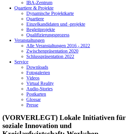
IBA-Zentrum
Quartiere & Projekte
Dynamische Projektkarte
Quartiere
Einzelkandidaten und -projekte
Begleitprojekte
Qualifizierungsprozess
Veranstaltungen
Alle Veranstaltungen 2016 - 2022
Zwischenpräsentation 2020
Schlusspräsentation 2022
Service
Downloads
Fotogalerien
Videos
Virtual Reality
Audio-Stories
Postkarten
Glossar
Presse
(VORVERLEGT) Lokale Initiativen für
soziale Innovation und
Kreislaufwirtschaft: Workshop