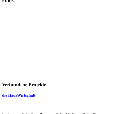
Fotos
Verbundene Projekte
die Haus­Wirt­schaft