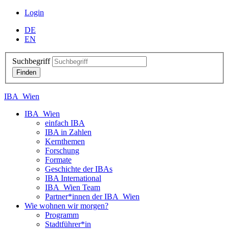
Login
DE
EN
Suchbegriff
IBA_Wien
IBA_Wien
einfach IBA
IBA in Zahlen
Kernthemen
Forschung
Formate
Geschichte der IBAs
IBA International
IBA_Wien Team
Partner*innen der IBA_Wien
Wie wohnen wir morgen?
Programm
Stadtführer*in