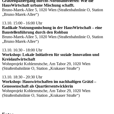
Grätzelspaziergang durchs Nordbahnviertel: Wie die
HausWirtschaft urbane Mischung schafft.
Bruno-Marek-Allee 5, 1020 Wien (Straßenbahnlinie O, Station
„Bruno-Marek-Allee“)
13.10. 15:00 - 16:00 Uhr
Radikale Nutzungsmischung in der HausWirtschaft – eine
Baustellenführung durch den Rohbau
Bruno-Marek-Allee 5, 1020 Wien (Straßenbahnlinie O, Station
„Bruno-Marek-Allee“)
13.10. 16:30 - 18:00 Uhr
Workshop: Lokale Initiativen für soziale Innovation und
Kreislaufwirtschaft
Wohnprojekt Kohlenrutsche, Am Tabor 29, 1020 Wien
(Straßenbahnlinie O, Station „Krakauer Straße“)
13.10. 18:30 - 20:30 Uhr
Workshop: Hauswirtschaften im nachhaltigen Grätzl –
Genossenschaft als Quartiersentwicklerin
Wohnprojekt Kohlenrutsche, Am Tabor 29, 1020 Wien
(Straßenbahnlinie O, Station „Krakauer Straße“)