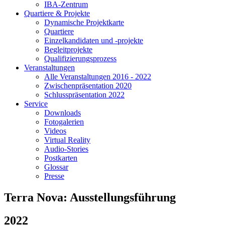
IBA-Zentrum
Quartiere & Projekte
Dynamische Projektkarte
Quartiere
Einzelkandidaten und -projekte
Begleitprojekte
Qualifizierungsprozess
Veranstaltungen
Alle Veranstaltungen 2016 - 2022
Zwischenpräsentation 2020
Schlusspräsentation 2022
Service
Downloads
Fotogalerien
Videos
Virtual Reality
Audio-Stories
Postkarten
Glossar
Presse
Terra Nova: Ausstellungsführung
2022