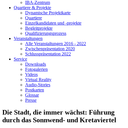
IBA-Zentrum
Quartiere & Projekte
Dynamische Projektkarte
Quartiere
Einzelkandidaten und -projekte
Begleitprojekte
Qualifizierungsprozess
Veranstaltungen
Alle Veranstaltungen 2016 - 2022
Zwischenpräsentation 2020
Schlusspräsentation 2022
Service
Downloads
Fotogalerien
Videos
Virtual Reality
Audio-Stories
Postkarten
Glossar
Presse
Die Stadt, die immer wächst: Führung
durch das Sonnwend- und Kretaviertel