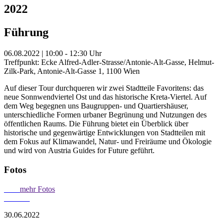
2022
Führung
06.08.2022 | 10:00 - 12:30 Uhr
Treffpunkt: Ecke Alfred-Adler-Strasse/Antonie-Alt-Gasse, Helmut-
Zilk-Park, Antonie-Alt-Gasse 1, 1100 Wien
Auf dieser Tour durchqueren wir zwei Stadtteile Favoritens: das
neue Sonnwendviertel Ost und das historische Kreta-Viertel. Auf
dem Weg begegnen uns Baugruppen- und Quartiershäuser,
unterschiedliche Formen urbaner Begrünung und Nutzungen des
öffentlichen Raums. Die Führung bietet ein Überblick über
historische und gegenwärtige Entwicklungen von Stadtteilen mit
dem Fokus auf Klimawandel, Natur- und Freiräume und Ökologie
und wird von Austria Guides for Future geführt.
Fotos
mehr Fotos
30.06.2022