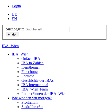
Login
DE
EN
Suchbegriff
IBA_Wien
IBA_Wien
einfach IBA
IBA in Zahlen
Kernthemen
Forschung
Formate
Geschichte der IBAs
IBA International
IBA_Wien Team
Partner*innen der IBA_Wien
Wie wohnen wir morgen?
Programm
Stadtführer*in