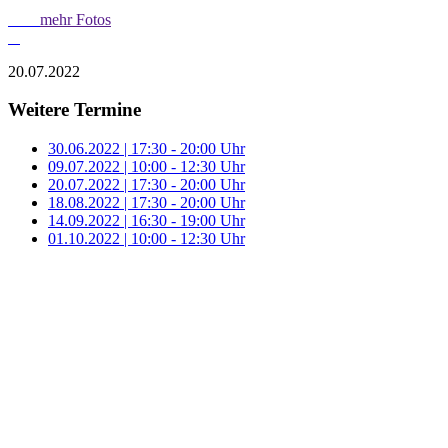
mehr Fotos
20.07.2022
Weitere Termine
30.06.2022 | 17:30 - 20:00 Uhr
09.07.2022 | 10:00 - 12:30 Uhr
20.07.2022 | 17:30 - 20:00 Uhr
18.08.2022 | 17:30 - 20:00 Uhr
14.09.2022 | 16:30 - 19:00 Uhr
01.10.2022 | 10:00 - 12:30 Uhr