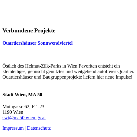
Verbundene Projekte
Quar­tiers­häuser Sonn­wend­viertel
Östlich des Helmut-Zilk-Parks in Wien Favoriten entsteht ein
kleinteiliges, gemischt genutztes und weitgehend autofreies Quartier.
Quartiershäuser und Baugruppenprojekte liefern hier neue Impulse!
Stadt Wien, MA 50
Muthgasse 62, F 1.23
1190 Wien
swi@ma50.wien.gv.at
Impressum
|
Datenschutz