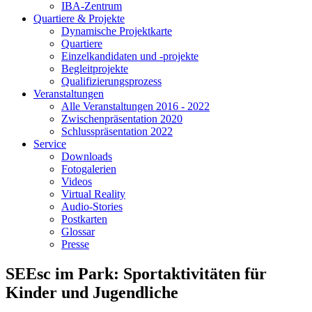
IBA-Zentrum
Quartiere & Projekte
Dynamische Projektkarte
Quartiere
Einzelkandidaten und -projekte
Begleitprojekte
Qualifizierungsprozess
Veranstaltungen
Alle Veranstaltungen 2016 - 2022
Zwischenpräsentation 2020
Schlusspräsentation 2022
Service
Downloads
Fotogalerien
Videos
Virtual Reality
Audio-Stories
Postkarten
Glossar
Presse
SEEsc im Park: Sportaktivitäten für
Kinder und Jugendliche