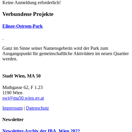
Keine Anmeldung erforderlich!
Verbundene Projekte
Elinor-Ostrom-Park
Ganz im Sinne seiner Namensgeberin wird der Park zum
Ausgangspunkt für gemeinschaftliche Aktivitäten im neuen Quartier
werden.
Stadt Wien, MA 50
Muthgasse 62, F 1.23
1190 Wien
swi@ma50.wien.gv.at
Impressum
|
Datenschutz
Newsletter
Newsletter-Archiv der IBA_Wien 2022