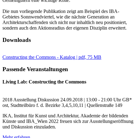
Gemeingütern eine wichtige Rolle.
Die nun vorliegende Publikation zeigt am Beispiel des IBA-
Gebietes Sonnwendviertel, wie die nächste Generation an
Architekturschaffenden sich nicht nur inhaltlich neu positioniert,
sondern auch den Aktionsradius der eigenen Disziplin erweitert.
Downloads
Constructing the Commons - Katalog | pdf, 75 MB
Passende Veranstaltungen
Living Lab: Constructing the Commons
2018
Ausstellung
Diskussion
24.09.2018 | 13:00 - 21:00 Uhr
GB*
ost, Stadtteilbüro f. d. Bezirke 3,4,5,10,11 | Quellenstraße 149
IKA, Institut für Kunst und Architektur, Akademie der bildenden
Künste und IBA_Wien 2022 freuen sich zur Ausstellungseröffnung
und Diskussion einzuladen.
Mehr erfahren