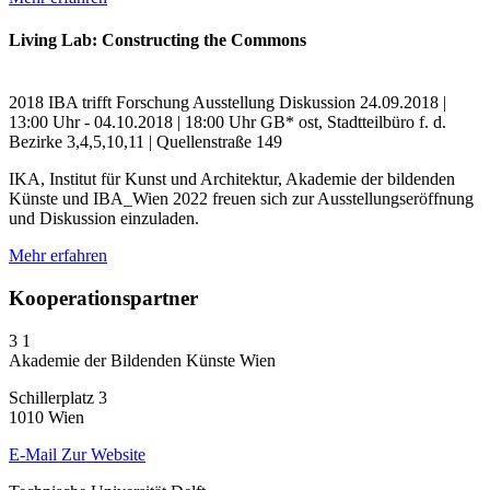
Living Lab: Constructing the Commons
2018
IBA trifft Forschung
Ausstellung
Diskussion
24.09.2018 |
13:00 Uhr - 04.10.2018 | 18:00 Uhr
GB* ost, Stadtteilbüro f. d.
Bezirke 3,4,5,10,11 | Quellenstraße 149
IKA, Institut für Kunst und Architektur, Akademie der bildenden
Künste und IBA_Wien 2022 freuen sich zur Ausstellungseröffnung
und Diskussion einzuladen.
Mehr erfahren
Kooperationspartner
3
1
Akademie der Bildenden Künste Wien
Schillerplatz 3
1010 Wien
E-Mail
Zur Website