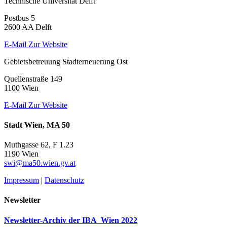
Technische Universität Delft
Postbus 5
2600 AA Delft
E-Mail
Zur Website
Gebietsbetreuung Stadterneuerung Ost
Quellenstraße 149
1100 Wien
E-Mail
Zur Website
Stadt Wien, MA 50
Muthgasse 62, F 1.23
1190 Wien
swi@ma50.wien.gv.at
Impressum
|
Datenschutz
Newsletter
Newsletter-Archiv der IBA_Wien 2022