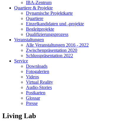
IBA-Zentrum
Quartiere & Projekte
Dynamische Projektkarte
Quartiere
Einzelkandidaten und -projekte
Begleitprojekte
Qualifizierungsprozess
Veranstaltungen
Alle Veranstaltungen 2016 - 2022
Zwischenpräsentation 2020
Schlusspräsentation 2022
Service
Downloads
Fotogalerien
Videos
Virtual Reality
Audio-Stories
Postkarten
Glossar
Presse
Living Lab