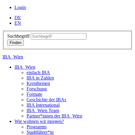
Login
DE
EN
Suchbegriff
IBA_Wien
IBA_Wien
einfach IBA
IBA in Zahlen
Kernthemen
Forschung
Formate
Geschichte der IBAs
IBA International
IBA_Wien Team
Partner*innen der IBA_Wien
Wie wohnen wir morgen?
Programm
Stadtführer*in