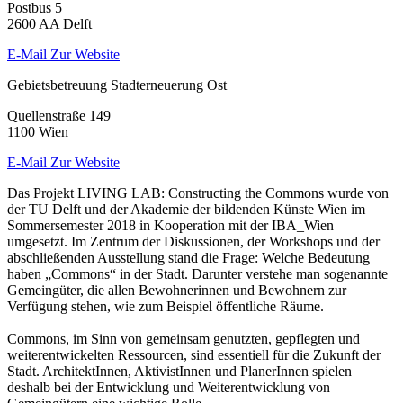
Postbus 5
2600 AA Delft
E-Mail
Zur Website
Gebietsbetreuung Stadterneuerung Ost
Quellenstraße 149
1100 Wien
E-Mail
Zur Website
Das Projekt LIVING LAB: Constructing the Commons wurde von
der TU Delft und der Akademie der bildenden Künste Wien im
Sommersemester 2018 in Kooperation mit der IBA_Wien
umgesetzt. Im Zentrum der Diskussionen, der Workshops und der
abschließenden Ausstellung stand die Frage: Welche Bedeutung
haben „Commons“ in der Stadt. Darunter verstehe man sogenannte
Gemeingüter, die allen Bewohnerinnen und Bewohnern zur
Verfügung stehen, wie zum Beispiel öffentliche Räume.
Commons, im Sinn von gemeinsam genutzten, gepflegten und
weiterentwickelten Ressourcen, sind essentiell für die Zukunft der
Stadt. ArchitektInnen, AktivistInnen und PlanerInnen spielen
deshalb bei der Entwicklung und Weiterentwicklung von