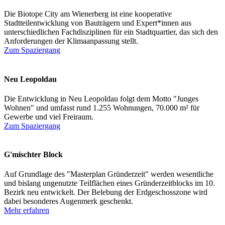
Die Biotope City am Wienerberg ist eine kooperative
Stadtteilentwicklung von Bauträgern und Expert*innen aus
unterschiedlichen Fachdisziplinen für ein Stadtquartier, das sich den
Anforderungen der Klimaanpassung stellt.
Zum Spaziergang
Neu Leopoldau
Die Entwicklung in Neu Leopoldau folgt dem Motto "Junges
Wohnen" und umfasst rund 1.255 Wohnungen, 70.000 m² für
Gewerbe und viel Freiraum.
Zum Spaziergang
G'mischter Block
Auf Grundlage des "Masterplan Gründerzeit" werden wesentliche
und bislang ungenutzte Teilflächen eines Gründerzeitblocks im 10.
Bezirk neu entwickelt. Der Belebung der Erdgeschosszone wird
dabei besonderes Augenmerk geschenkt.
Mehr erfahren