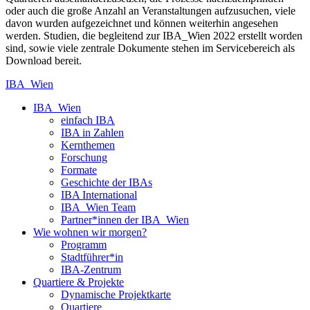
oder auch die große Anzahl an Veranstaltungen aufzusuchen, viele
davon wurden aufgezeichnet und können weiterhin angesehen
werden. Studien, die begleitend zur IBA_Wien 2022 erstellt worden
sind, sowie viele zentrale Dokumente stehen im Servicebereich als
Download bereit.
IBA_Wien
IBA_Wien
einfach IBA
IBA in Zahlen
Kernthemen
Forschung
Formate
Geschichte der IBAs
IBA International
IBA_Wien Team
Partner*innen der IBA_Wien
Wie wohnen wir morgen?
Programm
Stadtführer*in
IBA-Zentrum
Quartiere & Projekte
Dynamische Projektkarte
Quartiere