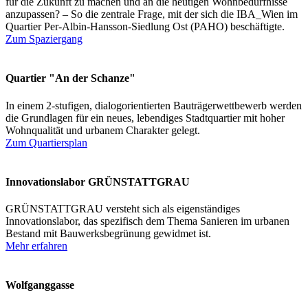
für die Zukunft zu machen und an die heutigen Wohnbedürfnisse
anzupassen? – So die zentrale Frage, mit der sich die IBA_Wien im
Quartier Per-Albin-Hansson-Siedlung Ost (PAHO) beschäftigte.
Zum Spaziergang
Quartier "An der Schanze"
In einem 2-stufigen, dialogorientierten Bauträgerwettbewerb werden
die Grundlagen für ein neues, lebendiges Stadtquartier mit hoher
Wohnqualität und urbanem Charakter gelegt.
Zum Quartiersplan
Innovationslabor GRÜNSTATTGRAU
GRÜNSTATTGRAU versteht sich als eigenständiges
Innovationslabor, das spezifisch dem Thema Sanieren im urbanen
Bestand mit Bauwerksbegrünung gewidmet ist.
Mehr erfahren
Wolfganggasse