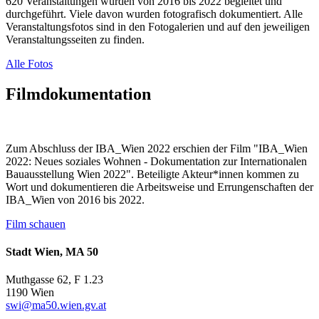
620 Veranstaltungen wurden von 2016 bis 2022 begleitet und
durchgeführt. Viele davon wurden fotografisch dokumentiert. Alle
Veranstaltungsfotos sind in den Fotogalerien und auf den jeweiligen
Veranstaltungsseiten zu finden.
Alle Fotos
Filmdokumentation
Zum Abschluss der IBA_Wien 2022 erschien der Film "IBA_Wien
2022: Neues soziales Wohnen - Dokumentation zur Internationalen
Bauausstellung Wien 2022". Beteiligte Akteur*innen kommen zu
Wort und dokumentieren die Arbeitsweise und Errungenschaften der
IBA_Wien von 2016 bis 2022.
Film schauen
Stadt Wien, MA 50
Muthgasse 62, F 1.23
1190 Wien
swi@ma50.wien.gv.at