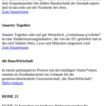
dem Seeparkquartier den dritten Bauabschnitt der Seestadt aspern
und ist das erste auf der Nordseite des Sees.
Zum Spaziergang
Smarter Together
Smarter Together oder auf gut Wienerisch „Gemeinsam g’scheiter“
ist eine Stadterneuerungsinitiative, die von der EU gefördert und in
den drei Städten Wien, Lyon und München umgesetzt wird.
Zum Spaziergang
die HausWirtschaft
In einem partizipativen Prozess mit den künftigen Nutzer*innen
entsteht im Nordbahnviertel ein Gebäude für die
gemeinwohlorientierte Genossenschaft „die HausWirtschaft“.
Mehr erfahren
HOME 21
HOME 21 formuliert ein leistbares Wohnungsangebot für