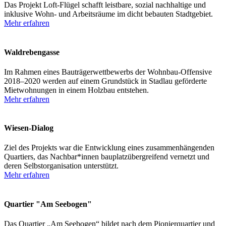
Das Projekt Loft-Flügel schafft leistbare, sozial nachhaltige und
inklusive Wohn- und Arbeitsräume im dicht bebauten Stadtgebiet.
Mehr erfahren
Waldrebengasse
Im Rahmen eines Bauträgerwettbewerbs der Wohnbau-Offensive
2018–2020 werden auf einem Grundstück in Stadlau geförderte
Mietwohnungen in einem Holzbau entstehen.
Mehr erfahren
Wiesen-Dialog
Ziel des Projekts war die Entwicklung eines zusammenhängenden
Quartiers, das Nachbar*innen bauplatzübergreifend vernetzt und
deren Selbstorganisation unterstützt.
Mehr erfahren
Quartier "Am Seebogen"
Das Quartier „Am Seebogen“ bildet nach dem Pionierquartier und