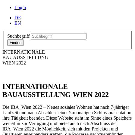
Login
DE
EN
Suchbegriff
INTERNATIONALE
BAUAUSSTELLUNG
WIEN 2022
INTERNATIONALE
BAUAUSSTELLUNG WIEN 2022
Die IBA_Wien 2022 – Neues soziales Wohnen hat nach 7-jähriger
Laufzeit und nach Abschluss einer 5-monatigen Schlusspräsentation
ihre Tätigkeit beendet. Diese Website steht im Sinne eines Speichers
weiterhin zur Verfügung und bietet auch nach Abschluss der
IBA_Wien 2022 die Möglichkeit, sich mit den Projekten und
Quartieren auseinanderzusetzen, die Prozesse nachzuempfinden