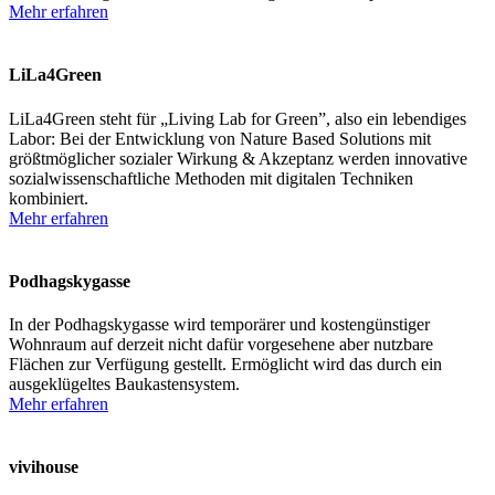
Mehr erfahren
LiLa4Green
LiLa4Green steht für „Living Lab for Green”, also ein lebendiges
Labor: Bei der Entwicklung von Nature Based Solutions mit
größtmöglicher sozialer Wirkung & Akzeptanz werden innovative
sozial­wissen­schaftliche Methoden mit digitalen Techniken
kombiniert.
Mehr erfahren
Podhagskygasse
In der Podhagskygasse wird temporärer und kostengünstiger
Wohnraum auf derzeit nicht dafür vorgesehene aber nutzbare
Flächen zur Verfügung gestellt. Ermöglicht wird das durch ein
ausgeklügeltes Baukastensystem.
Mehr erfahren
vivihouse