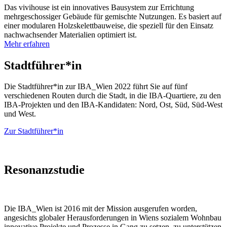
Das vivihouse ist ein innovatives Bausystem zur Errichtung
mehrgeschossiger Gebäude für gemischte Nutzungen. Es basiert auf
einer modularen Holzskelettbauweise, die speziell für den Einsatz
nachwachsender Materialien optimiert ist.
Mehr erfahren
Stadtführer*in
Die Stadtführer*in zur IBA_Wien 2022 führt Sie auf fünf
verschiedenen Routen durch die Stadt, in die IBA-Quartiere, zu den
IBA-Projekten und den IBA-Kandidaten: Nord, Ost, Süd, Süd-West
und West.
Zur Stadtführer*in
Resonanzstudie
Die IBA_Wien ist 2016 mit der Mission ausgerufen worden,
angesichts globaler Herausforderungen in Wiens sozialem Wohnbau
innovative Projekte und Prozesse in Gang zu setzen, zu unterstützen