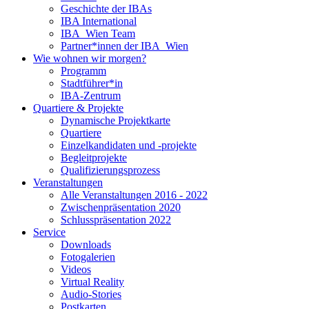
Geschichte der IBAs
IBA International
IBA_Wien Team
Partner*innen der IBA_Wien
Wie wohnen wir morgen?
Programm
Stadtführer*in
IBA-Zentrum
Quartiere & Projekte
Dynamische Projektkarte
Quartiere
Einzelkandidaten und -projekte
Begleitprojekte
Qualifizierungsprozess
Veranstaltungen
Alle Veranstaltungen 2016 - 2022
Zwischenpräsentation 2020
Schlusspräsentation 2022
Service
Downloads
Fotogalerien
Videos
Virtual Reality
Audio-Stories
Postkarten