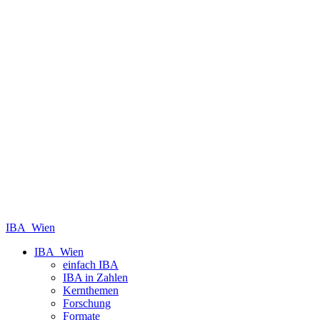
IBA_Wien
IBA_Wien
einfach IBA
IBA in Zahlen
Kernthemen
Forschung
Formate