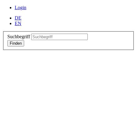
Login
DE
EN
Suchbegriff