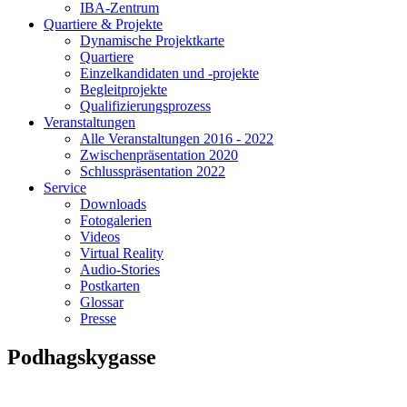
IBA-Zentrum
Quartiere & Projekte
Dynamische Projektkarte
Quartiere
Einzelkandidaten und -projekte
Begleitprojekte
Qualifizierungsprozess
Veranstaltungen
Alle Veranstaltungen 2016 - 2022
Zwischenpräsentation 2020
Schlusspräsentation 2022
Service
Downloads
Fotogalerien
Videos
Virtual Reality
Audio-Stories
Postkarten
Glossar
Presse
Podhagskygasse