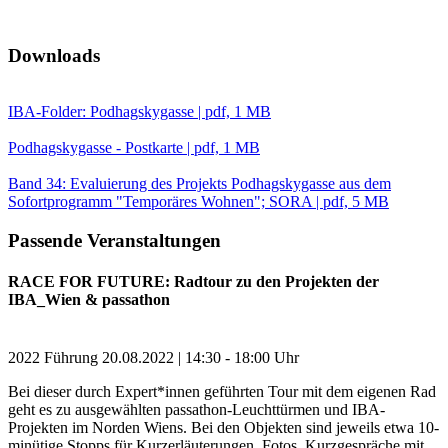
Downloads
IBA-Folder: Podhagskygasse | pdf, 1 MB
Podhagskygasse - Postkarte | pdf, 1 MB
Band 34: Evaluierung des Projekts Podhagskygasse aus dem
Sofortprogramm "Temporäres Wohnen"; SORA | pdf, 5 MB
Passende Veranstaltungen
RACE FOR FUTURE: Radtour zu den Projekten der
IBA_Wien & passathon
2022
Führung
20.08.2022 | 14:30 - 18:00 Uhr
Bei dieser durch Expert*innen geführten Tour mit dem eigenen Rad
geht es zu ausgewählten passathon-Leuchttürmen und IBA-
Projekten im Norden Wiens. Bei den Objekten sind jeweils etwa 10-
minütige Stopps für Kurzerläuterungen, Fotos, Kurzgespräche mit