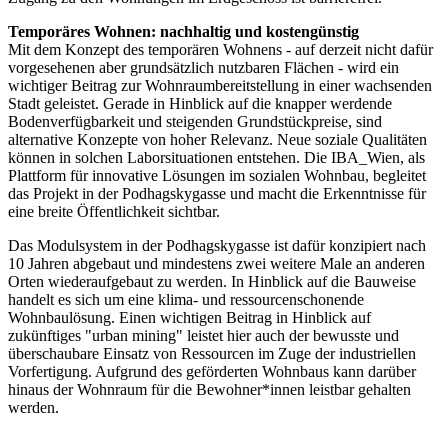
Temporäres Wohnen: nachhaltig und kostengünstig
Mit dem Konzept des temporären Wohnens - auf derzeit nicht dafür
vorgesehenen aber grundsätzlich nutzbaren Flächen - wird ein
wichtiger Beitrag zur Wohnraumbereitstellung in einer wachsenden
Stadt geleistet. Gerade in Hinblick auf die knapper werdende
Bodenverfügbarkeit und steigenden Grundstückpreise, sind
alternative Konzepte von hoher Relevanz. Neue soziale Qualitäten
können in solchen Laborsituationen entstehen. Die IBA_Wien, als
Plattform für innovative Lösungen im sozialen Wohnbau, begleitet
das Projekt in der Podhagskygasse und macht die Erkenntnisse für
eine breite Öffentlichkeit sichtbar.
Das Modulsystem in der Podhagskygasse ist dafür konzipiert nach
10 Jahren abgebaut und mindestens zwei weitere Male an anderen
Orten wiederaufgebaut zu werden. In Hinblick auf die Bauweise
handelt es sich um eine klima- und ressourcenschonende
Wohnbaulösung. Einen wichtigen Beitrag in Hinblick auf
zukünftiges "urban mining" leistet hier auch der bewusste und
überschaubare Einsatz von Ressourcen im Zuge der industriellen
Vorfertigung. Aufgrund des geförderten Wohnbaus kann darüber
hinaus der Wohnraum für die Bewohner*innen leistbar gehalten
werden.