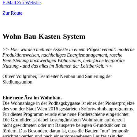
E-Mail
Zur Website
Zur Route
Wohn-Bau-Kasten-System
>> Hier wurden mehrere Aspekte in einem Projekt vereint: moderne
Produktionsweisen, nachhaltiges Energiemanagement, rasche
Bereitstellung hochwertigen Wohnraums, mehrfache temporäre
Nutzung - und das alles im Rahmen der Leistbarkeit. <<
Oliver Vollgruber, Teamleiter Neubau und Sanierung der
Siedlungsunion
Eine neue Ära im Wohnbau.
Die Wohnanlage in der Podhagskygasse ist eines der Pionierprojekte
des von der Stadt Wien 2016 gestarteten Sofortwohnbauprogramms.
Für dieses Programm wurde eine neue Förderschiene eingerichtet.
Die Grundidee ist dabei kostengünstigen Wohnraum auf derzeit
nicht gewidmeten oder mit Bausperre belegten Grundstücken zu
fördern. Das Besondere daran ist, dass die Bauten "nur" temporär
errichtet werden und nach einer vorgegebenen Laufzeit (in der