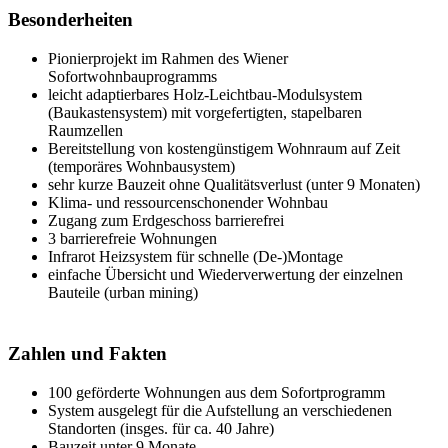
Besonderheiten
Pionierprojekt im Rahmen des Wiener
Sofortwohnbauprogramms
leicht adaptierbares Holz-Leichtbau-Modulsystem
(Baukastensystem) mit vorgefertigten, stapelbaren
Raumzellen
Bereitstellung von kostengünstigem Wohnraum auf Zeit
(temporäres Wohnbausystem)
sehr kurze Bauzeit ohne Qualitätsverlust (unter 9 Monaten)
Klima- und ressourcenschonender Wohnbau
Zugang zum Erdgeschoss barrierefrei
3 barrierefreie Wohnungen
Infrarot Heizsystem für schnelle (De-)Montage
einfache Übersicht und Wiederverwertung der einzelnen
Bauteile (urban mining)
Zahlen und Fakten
100 geförderte Wohnungen aus dem Sofortprogramm
System ausgelegt für die Aufstellung an verschiedenen
Standorten (insges. für ca. 40 Jahre)
Bauzeit unter 9 Monate