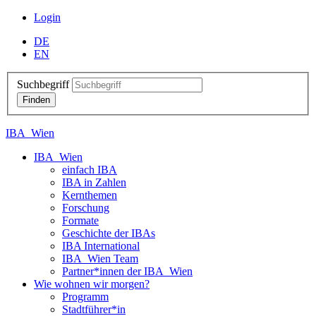
Login
DE
EN
Suchbegriff
IBA_Wien
IBA_Wien
einfach IBA
IBA in Zahlen
Kernthemen
Forschung
Formate
Geschichte der IBAs
IBA International
IBA_Wien Team
Partner*innen der IBA_Wien
Wie wohnen wir morgen?
Programm
Stadtführer*in