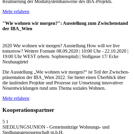
Realisierung der Modulsystembauweise des IBA-Projekts.
Mehr erfahren
"Wie wohnen wir morgen?": Ausstellung zum Zwischenstand
der IBA_Wien
2020
Wie wohnen wir morgen?
Ausstellung
How will we live
tomorrow?
Weitere Formate
08.09.2020 | 10:00 Uhr - 22.10.2020 |
19:00 Uhr
WEST (ehem. Sophienspital) | Stollgasse 17/ Ecke
Neubaugürtel
Die Ausstellung „Wie wohnen wir morgen?“ ist Teil der Zwischen-
präsentation der IBA_Wien 2022. Sie bietet einen Überblick über
die laufenden Projekte und Prozesse zur Umsetzung innovativer
Neuentwicklungen rund ums Thema soziales Wohnen.
Mehr erfahren
Kooperationspartner
5
1
SIEDLUNGSUNION - Gemeinnützige Wohnungs- und
Siedlungsgenossenschaft m.b.H.