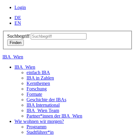
Login
DE
EN
Suchbegriff
IBA_Wien
IBA_Wien
einfach IBA
IBA in Zahlen
Kernthemen
Forschung
Formate
Geschichte der IBAs
IBA International
IBA_Wien Team
Partner*innen der IBA_Wien
Wie wohnen wir morgen?
Programm
Stadtführer*in