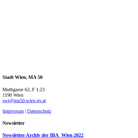
Stadt Wien, MA 50
Muthgasse 62, F 1.23
1190 Wien
swi@ma50.wien.gv.at
Impressum
|
Datenschutz
Newsletter
Newsletter-Archiv der IBA_Wien 2022