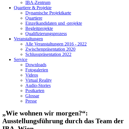
IBA-Zentrum
Quartiere & Projekte
Dynamische Projektkarte
Quartiere
Einzelkandidaten und -projekte
Begleitprojekte
Qualifizierungsprozess
Veranstaltungen
Alle Veranstaltungen 2016 - 2022
Zwischenpräsentation 2020
Schlusspräsentation 2022
Service
Downloads
Fotogalerien
Videos
Virtual Reality
Audio-Stories
Postkarten
Glossar
Presse
„Wie wohnen wir morgen?“:
Ausstellungsführung durch das Team der
IBA_Wien