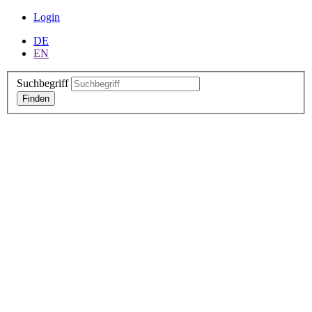
Login
DE
EN
Suchbegriff