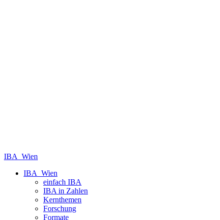
IBA_Wien
IBA_Wien
einfach IBA
IBA in Zahlen
Kernthemen
Forschung
Formate