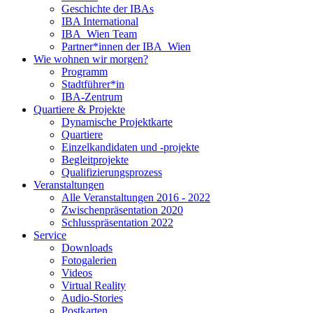
Geschichte der IBAs
IBA International
IBA_Wien Team
Partner*innen der IBA_Wien
Wie wohnen wir morgen?
Programm
Stadtführer*in
IBA-Zentrum
Quartiere & Projekte
Dynamische Projektkarte
Quartiere
Einzelkandidaten und -projekte
Begleitprojekte
Qualifizierungsprozess
Veranstaltungen
Alle Veranstaltungen 2016 - 2022
Zwischenpräsentation 2020
Schlusspräsentation 2022
Service
Downloads
Fotogalerien
Videos
Virtual Reality
Audio-Stories
Postkarten