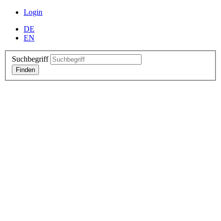
Login
DE
EN
Suchbegriff