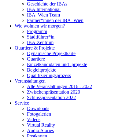
Geschichte der IBAs
IBA International
IBA_Wien Team
Partner*innen der IBA_Wien
Wie wohnen wir morgen?
Programm
Stadtführer*in
IBA-Zentrum
Quartiere & Projekte
Dynamische Projektkarte
Quartiere
Einzelkandidaten und -projekte
Begleitprojekte
Qualifizierungsprozess
Veranstaltungen
Alle Veranstaltungen 2016 - 2022
Zwischenpräsentation 2020
Schlusspräsentation 2022
Service
Downloads
Fotogalerien
Videos
Virtual Reality
Audio-Stories
Postkarten