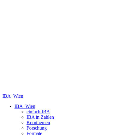
IBA_Wien
IBA_Wien
einfach IBA
IBA in Zahlen
Kernthemen
Forschung
Formate