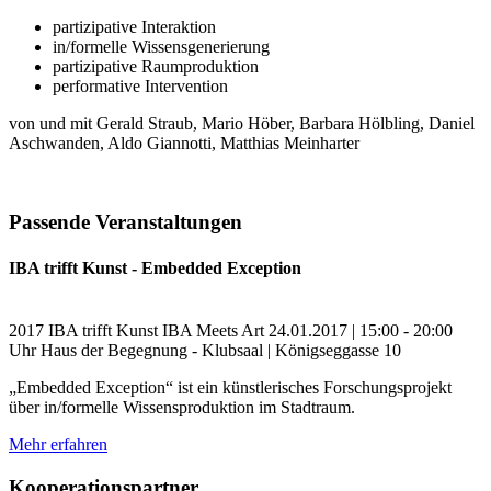
partizipative Interaktion
in/formelle Wissensgenerierung
partizipative Raumproduktion
performative Intervention
von und mit Gerald Straub, Mario Höber, Barbara Hölbling, Daniel
Aschwanden, Aldo Giannotti, Matthias Meinharter
Passende Veranstaltungen
IBA trifft Kunst - Embedded Exception
2017
IBA trifft Kunst
IBA Meets Art
24.01.2017 | 15:00 - 20:00
Uhr
Haus der Begegnung - Klubsaal | Königseggasse 10
„Embedded Exception“ ist ein künstlerisches Forschungsprojekt
über in/formelle Wissensproduktion im Stadtraum.
Mehr erfahren
Kooperationspartner