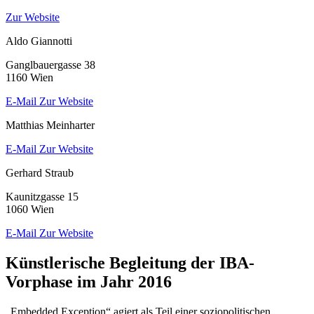
Zur Website
Aldo Giannotti
Ganglbauergasse 38
1160 Wien
E-Mail
Zur Website
Matthias Meinharter
E-Mail
Zur Website
Gerhard Straub
Kaunitzgasse 15
1060 Wien
E-Mail
Zur Website
Künstlerische Begleitung der IBA-
Vorphase im Jahr 2016
„Embedded Exception“ agiert als Teil einer soziopolitischen