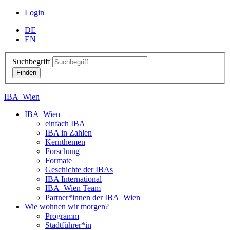
Login
DE
EN
Suchbegriff
IBA_Wien
IBA_Wien
einfach IBA
IBA in Zahlen
Kernthemen
Forschung
Formate
Geschichte der IBAs
IBA International
IBA_Wien Team
Partner*innen der IBA_Wien
Wie wohnen wir morgen?
Programm
Stadtführer*in