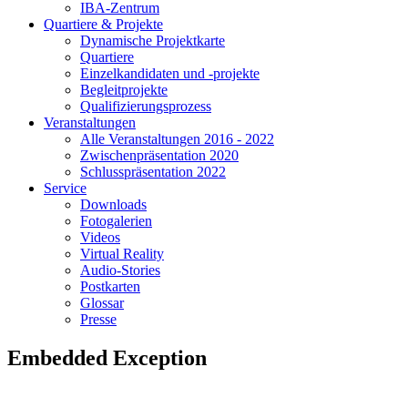
IBA-Zentrum
Quartiere & Projekte
Dynamische Projektkarte
Quartiere
Einzelkandidaten und -projekte
Begleitprojekte
Qualifizierungsprozess
Veranstaltungen
Alle Veranstaltungen 2016 - 2022
Zwischenpräsentation 2020
Schlusspräsentation 2022
Service
Downloads
Fotogalerien
Videos
Virtual Reality
Audio-Stories
Postkarten
Glossar
Presse
Embedded Exception