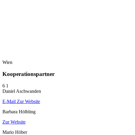
Wien
Kooperationspartner
6
1
Daniel Aschwanden
E-Mail
Zur Website
Barbara Hölbling
Zur Website
Mario Höber