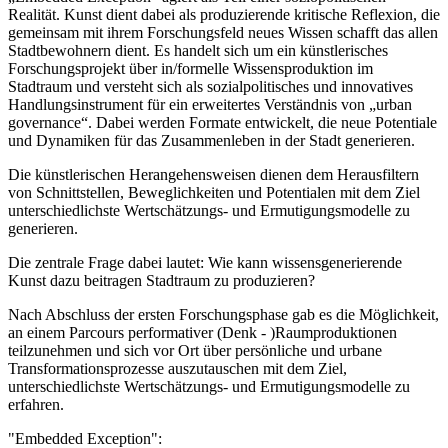
Realität. Kunst dient dabei als produzierende kritische Reflexion, die
gemeinsam mit ihrem Forschungsfeld neues Wissen schafft das allen
Stadtbewohnern dient. Es handelt sich um ein künstlerisches
Forschungsprojekt über in/formelle Wissensproduktion im
Stadtraum und versteht sich als sozialpolitisches und innovatives
Handlungsinstrument für ein erweitertes Verständnis von „urban
governance“. Dabei werden Formate entwickelt, die neue Potentiale
und Dynamiken für das Zusammenleben in der Stadt generieren.
Die künstlerischen Herangehensweisen dienen dem Herausfiltern
von Schnittstellen, Beweglichkeiten und Potentialen mit dem Ziel
unterschiedlichste Wertschätzungs- und Ermutigungsmodelle zu
generieren.
Die zentrale Frage dabei lautet: Wie kann wissensgenerierende
Kunst dazu beitragen Stadtraum zu produzieren?
Nach Abschluss der ersten Forschungsphase gab es die Möglichkeit,
an einem Parcours performativer (Denk - )Raumproduktionen
teilzunehmen und sich vor Ort über persönliche und urbane
Transformationsprozesse auszutauschen mit dem Ziel,
unterschiedlichste Wertschätzungs- und Ermutigungsmodelle zu
erfahren.
"Embedded Exception":