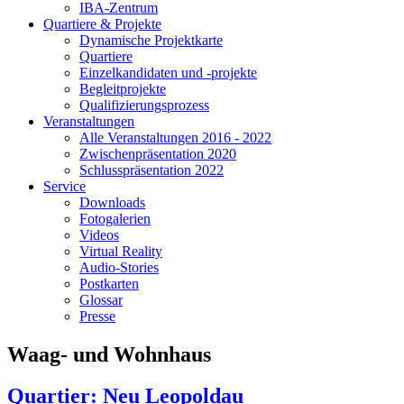
IBA-Zentrum
Quartiere & Projekte
Dynamische Projektkarte
Quartiere
Einzelkandidaten und -projekte
Begleitprojekte
Qualifizierungsprozess
Veranstaltungen
Alle Veranstaltungen 2016 - 2022
Zwischenpräsentation 2020
Schlusspräsentation 2022
Service
Downloads
Fotogalerien
Videos
Virtual Reality
Audio-Stories
Postkarten
Glossar
Presse
Waag- und Wohnhaus
Quartier: Neu Leopoldau