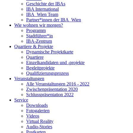
Geschichte der IBAs
IBA International
IBA_Wien Team
Partner*innen der IBA_Wien
Wie wohnen wir morgen?
Programm
Stadtführer*in
IBA-Zentrum
Quartiere & Projekte
Dynamische Projektkarte
Quartiere
Einzelkandidaten und -projekte
Begleitprojekte
Qualifizierungsprozess
Veranstaltungen
Alle Veranstaltungen 2016 - 2022
Zwischenpräsentation 2020
Schlusspräsentation 2022
Service
Downloads
Fotogalerien
Videos
Virtual Reality
Audio-Stories
Postkarten