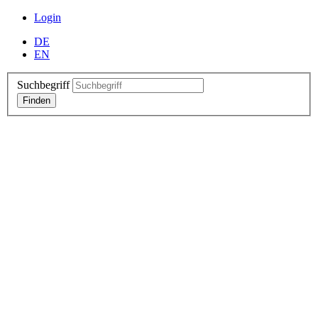
Login
DE
EN
Suchbegriff