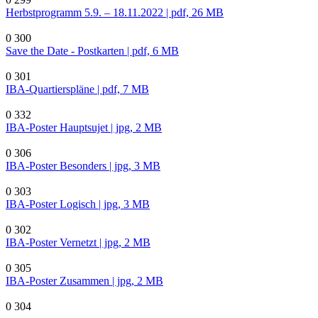
Herbstprogramm 5.9. – 18.11.2022 | pdf, 26 MB
0
300
Save the Date - Postkarten | pdf, 6 MB
0
301
IBA-Quartierspläne | pdf, 7 MB
0
332
IBA-Poster Hauptsujet | jpg, 2 MB
0
306
IBA-Poster Besonders | jpg, 3 MB
0
303
IBA-Poster Logisch | jpg, 3 MB
0
302
IBA-Poster Vernetzt | jpg, 2 MB
0
305
IBA-Poster Zusammen | jpg, 2 MB
0
304