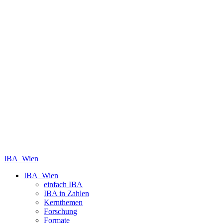
IBA_Wien
IBA_Wien
einfach IBA
IBA in Zahlen
Kernthemen
Forschung
Formate