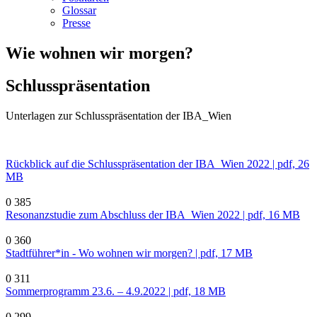
Glossar
Presse
Wie wohnen wir morgen?
Schlusspräsentation
Unterlagen zur Schlusspräsentation der IBA_Wien
Rückblick auf die Schlusspräsentation der IBA_Wien 2022 | pdf, 26
MB
0
385
Resonanzstudie zum Abschluss der IBA_Wien 2022 | pdf, 16 MB
0
360
Stadtführer*in - Wo wohnen wir morgen? | pdf, 17 MB
0
311
Sommerprogramm 23.6. – 4.9.2022 | pdf, 18 MB
0
299