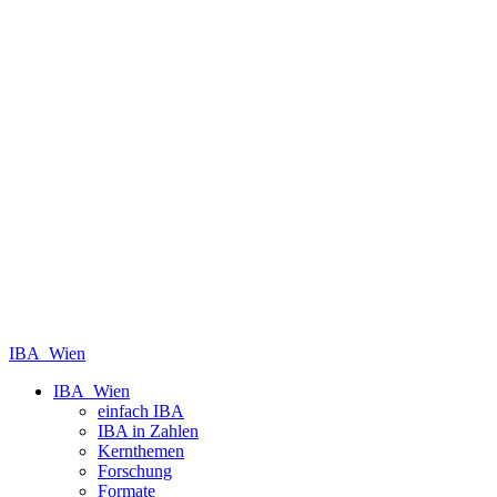
IBA_Wien
IBA_Wien
einfach IBA
IBA in Zahlen
Kernthemen
Forschung
Formate