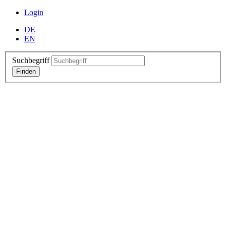
Login
DE
EN
Suchbegriff