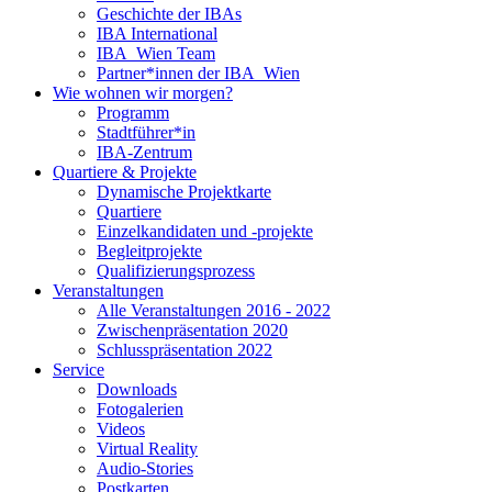
Geschichte der IBAs
IBA International
IBA_Wien Team
Partner*innen der IBA_Wien
Wie wohnen wir morgen?
Programm
Stadtführer*in
IBA-Zentrum
Quartiere & Projekte
Dynamische Projektkarte
Quartiere
Einzelkandidaten und -projekte
Begleitprojekte
Qualifizierungsprozess
Veranstaltungen
Alle Veranstaltungen 2016 - 2022
Zwischenpräsentation 2020
Schlusspräsentation 2022
Service
Downloads
Fotogalerien
Videos
Virtual Reality
Audio-Stories
Postkarten