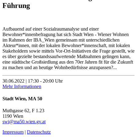
Führung
Aufbauend auf einer Sozialraumanalyse und einer
Bewohner*innenbefragung hat sich Stadt Wien - Wiener Wohnen
im Rahmen der IBA_Wien gemeinsam mit unterschiedlichen
Akteur*innen, mit der lokalen Bewohner*innenschaft, mit lokalen
Stakeholdern sowie mittels Vor-Ort-Initiativen die Frage gestellt, wie
es über gezielte bestandssaufwertende Maßnahmen gelingen kann,
eine städtische Großsiedlung aus den 70er Jahren fit für die Zukunft
zu machen und an heutige Wohnbedürfnisse anzupassen?...
30.06.2022 | 17:30 - 20:00 Uhr
Mehr Informationen
Stadt Wien, MA 50
Muthgasse 62, F 1.23
1190 Wien
swi@ma50.wien.gv.at
Impressum
|
Datenschutz