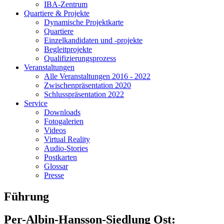
IBA-Zentrum
Quartiere & Projekte
Dynamische Projektkarte
Quartiere
Einzelkandidaten und -projekte
Begleitprojekte
Qualifizierungsprozess
Veranstaltungen
Alle Veranstaltungen 2016 - 2022
Zwischenpräsentation 2020
Schlusspräsentation 2022
Service
Downloads
Fotogalerien
Videos
Virtual Reality
Audio-Stories
Postkarten
Glossar
Presse
Führung
Per-Albin-Hansson-Siedlung Ost: