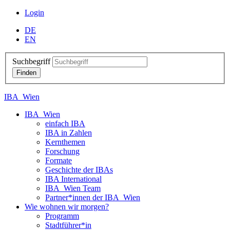
Login
DE
EN
Suchbegriff
IBA_Wien
IBA_Wien
einfach IBA
IBA in Zahlen
Kernthemen
Forschung
Formate
Geschichte der IBAs
IBA International
IBA_Wien Team
Partner*innen der IBA_Wien
Wie wohnen wir morgen?
Programm
Stadtführer*in