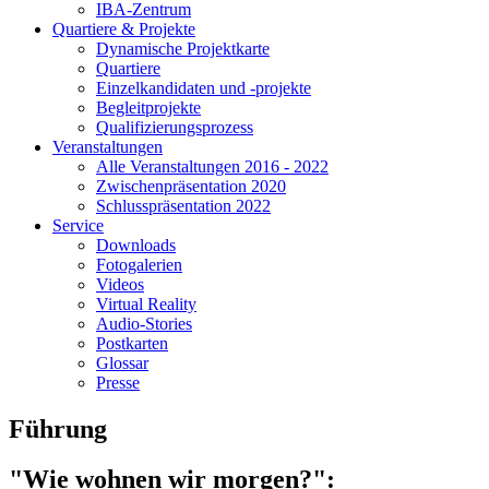
IBA-Zentrum
Quartiere & Projekte
Dynamische Projektkarte
Quartiere
Einzelkandidaten und -projekte
Begleitprojekte
Qualifizierungsprozess
Veranstaltungen
Alle Veranstaltungen 2016 - 2022
Zwischenpräsentation 2020
Schlusspräsentation 2022
Service
Downloads
Fotogalerien
Videos
Virtual Reality
Audio-Stories
Postkarten
Glossar
Presse
Führung
"Wie wohnen wir morgen?":