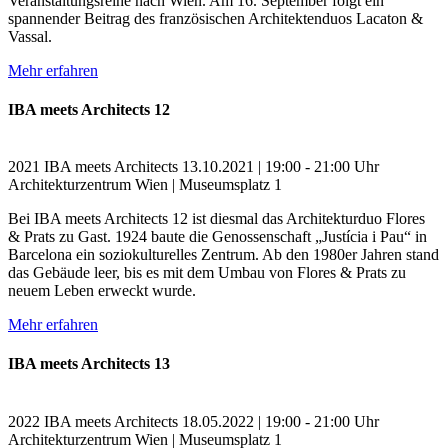
Veranstaltungsreihe nach Wien. Am 16. September folgt ein
spannender Beitrag des französischen Architektenduos Lacaton &
Vassal.
Mehr erfahren
IBA meets Architects 12
2021
IBA meets Architects
13.10.2021 | 19:00 - 21:00 Uhr
Architekturzentrum Wien | Museumsplatz 1
Bei IBA meets Architects 12 ist diesmal das Architekturduo Flores
& Prats zu Gast. 1924 baute die Genossenschaft „Justícia i Pau“ in
Barcelona ein soziokulturelles Zentrum. Ab den 1980er Jahren stand
das Gebäude leer, bis es mit dem Umbau von Flores & Prats zu
neuem Leben erweckt wurde.
Mehr erfahren
IBA meets Architects 13
2022
IBA meets Architects
18.05.2022 | 19:00 - 21:00 Uhr
Architekturzentrum Wien | Museumsplatz 1