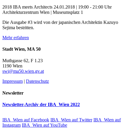
2018
IBA meets Architects
24.01.2018 | 19:00 - 21:00 Uhr
Architekturzentrum Wien | Museumsplatz 1
Die Ausgabe #3 wird von der japanischen Architektin Kazuyo
Sejima bestritten.
Mehr erfahren
Stadt Wien, MA 50
Muthgasse 62, F 1.23
1190 Wien
swi@ma50.wien.gv.at
Impressum
|
Datenschutz
Newsletter
Newsletter-Archiv der IBA_Wien 2022
IBA_Wien auf Facebook
IBA_Wien auf Twitter
IBA_Wien auf
Instagram
IBA_Wien auf YouTube