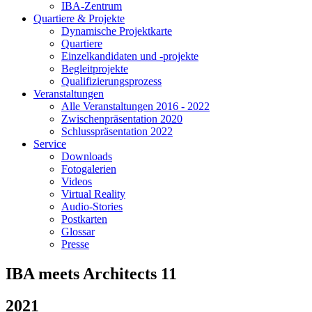
IBA-Zentrum
Quartiere & Projekte
Dynamische Projektkarte
Quartiere
Einzelkandidaten und -projekte
Begleitprojekte
Qualifizierungsprozess
Veranstaltungen
Alle Veranstaltungen 2016 - 2022
Zwischenpräsentation 2020
Schlusspräsentation 2022
Service
Downloads
Fotogalerien
Videos
Virtual Reality
Audio-Stories
Postkarten
Glossar
Presse
IBA meets Architects 11
2021