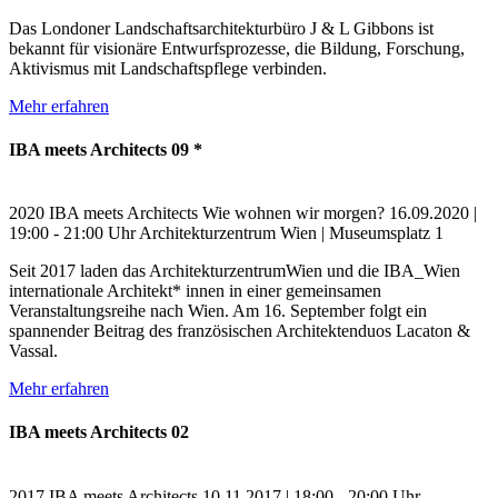
Das Londoner Landschaftsarchitekturbüro J & L Gibbons ist
bekannt für visionäre Entwurfsprozesse, die Bildung, Forschung,
Aktivismus mit Landschaftspflege verbinden.
Mehr erfahren
IBA meets Architects 09 *
2020
IBA meets Architects
Wie wohnen wir morgen?
16.09.2020 |
19:00 - 21:00 Uhr
Architekturzentrum Wien | Museumsplatz 1
Seit 2017 laden das ArchitekturzentrumWien und die IBA_Wien
internationale Architekt* innen in einer gemeinsamen
Veranstaltungsreihe nach Wien. Am 16. September folgt ein
spannender Beitrag des französischen Architektenduos Lacaton &
Vassal.
Mehr erfahren
IBA meets Architects 02
2017
IBA meets Architects
10.11.2017 | 18:00 - 20:00 Uhr