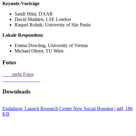
Keynote-Vorträge
Sandi Hilal, DAAR
David Madden, LSE London
Raquel Rolnik, University of São Paulo
Lokale Respondenz
Emma Dowling, University of Vienna
Michael Obrist, TU Wien
Fotos
mehr Fotos
Downloads
Einladung: Launch Research Center New Social Housing | pdf, 186
KB