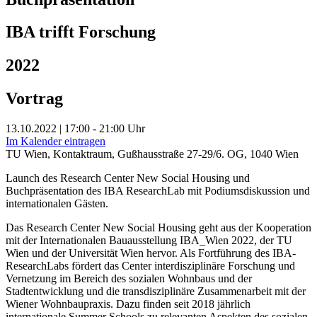
IBA trifft Forschung
2022
Vortrag
13.10.2022 | 17:00 - 21:00 Uhr
Im Kalender eintragen
TU Wien, Kontaktraum, Gußhausstraße 27-29/6. OG, 1040 Wien
Launch des Research Center New Social Housing und
Buchpräsentation des IBA ResearchLab mit Podiumsdiskussion und
internationalen Gästen.
Das Research Center New Social Housing geht aus der Kooperation
mit der Internationalen Bauausstellung IBA_Wien 2022, der TU
Wien und der Universität Wien hervor. Als Fortführung des IBA-
ResearchLabs fördert das Center interdisziplinäre Forschung und
Vernetzung im Bereich des sozialen Wohnbaus und der
Stadtentwicklung und die transdisziplinäre Zusammenarbeit mit der
Wiener Wohnbaupraxis. Dazu finden seit 2018 jährlich
internationale Summer Schools zu relevanten Aspekten des sozialen