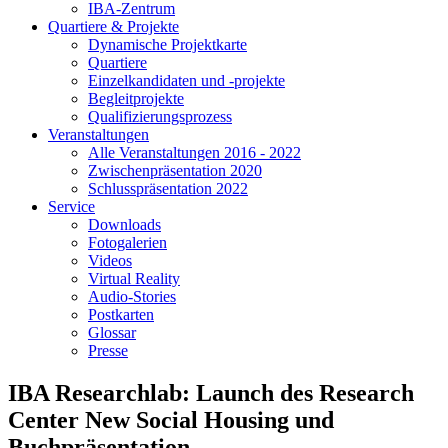
IBA-Zentrum
Quartiere & Projekte
Dynamische Projektkarte
Quartiere
Einzelkandidaten und -projekte
Begleitprojekte
Qualifizierungsprozess
Veranstaltungen
Alle Veranstaltungen 2016 - 2022
Zwischenpräsentation 2020
Schlusspräsentation 2022
Service
Downloads
Fotogalerien
Videos
Virtual Reality
Audio-Stories
Postkarten
Glossar
Presse
IBA Researchlab: Launch des Research
Center New Social Housing und
Buchpräsentation