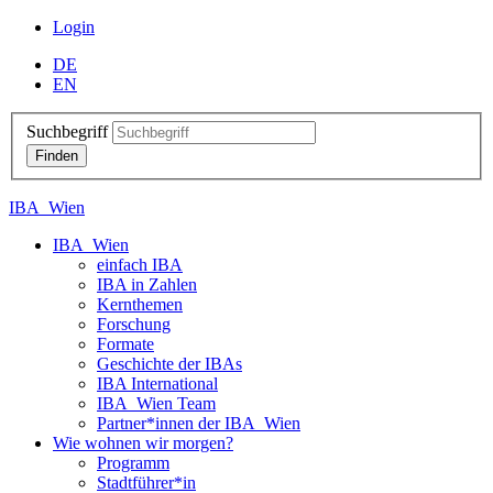
Login
DE
EN
Suchbegriff
IBA_Wien
IBA_Wien
einfach IBA
IBA in Zahlen
Kernthemen
Forschung
Formate
Geschichte der IBAs
IBA International
IBA_Wien Team
Partner*innen der IBA_Wien
Wie wohnen wir morgen?
Programm
Stadtführer*in