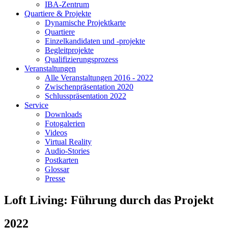
IBA-Zentrum
Quartiere & Projekte
Dynamische Projektkarte
Quartiere
Einzelkandidaten und -projekte
Begleitprojekte
Qualifizierungsprozess
Veranstaltungen
Alle Veranstaltungen 2016 - 2022
Zwischenpräsentation 2020
Schlusspräsentation 2022
Service
Downloads
Fotogalerien
Videos
Virtual Reality
Audio-Stories
Postkarten
Glossar
Presse
Loft Living: Führung durch das Projekt
2022