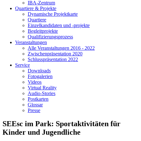
IBA-Zentrum
Quartiere & Projekte
Dynamische Projektkarte
Quartiere
Einzelkandidaten und -projekte
Begleitprojekte
Qualifizierungsprozess
Veranstaltungen
Alle Veranstaltungen 2016 - 2022
Zwischenpräsentation 2020
Schlusspräsentation 2022
Service
Downloads
Fotogalerien
Videos
Virtual Reality
Audio-Stories
Postkarten
Glossar
Presse
SEEsc im Park: Sportaktivitäten für
Kinder und Jugendliche