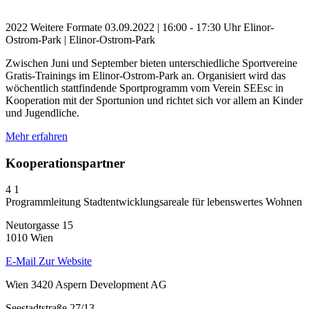
2022
Weitere Formate
03.09.2022 | 16:00 - 17:30 Uhr
Elinor-
Ostrom-Park | Elinor-Ostrom-Park
Zwischen Juni und September bieten unterschiedliche Sportvereine
Gratis-Trainings im Elinor-Ostrom-Park an. Organisiert wird das
wöchentlich stattfindende Sportprogramm vom Verein SEEsc in
Kooperation mit der Sportunion und richtet sich vor allem an Kinder
und Jugendliche.
Mehr erfahren
Kooperationspartner
4
1
Programmleitung Stadtentwicklungsareale für lebenswertes Wohnen
Neutorgasse 15
1010 Wien
E-Mail
Zur Website
Wien 3420 Aspern Development AG
Seestadtstraße 27/13