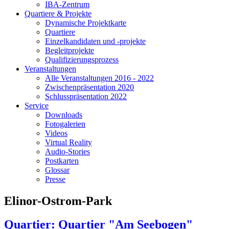
IBA-Zentrum
Quartiere & Projekte
Dynamische Projektkarte
Quartiere
Einzelkandidaten und -projekte
Begleitprojekte
Qualifizierungsprozess
Veranstaltungen
Alle Veranstaltungen 2016 - 2022
Zwischenpräsentation 2020
Schlusspräsentation 2022
Service
Downloads
Fotogalerien
Videos
Virtual Reality
Audio-Stories
Postkarten
Glossar
Presse
Elinor-Ostrom-Park
Quartier: Quartier "Am Seebogen"