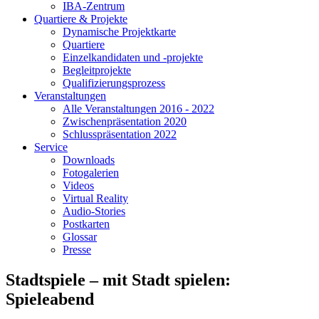
IBA-Zentrum
Quartiere & Projekte
Dynamische Projektkarte
Quartiere
Einzelkandidaten und -projekte
Begleitprojekte
Qualifizierungsprozess
Veranstaltungen
Alle Veranstaltungen 2016 - 2022
Zwischenpräsentation 2020
Schlusspräsentation 2022
Service
Downloads
Fotogalerien
Videos
Virtual Reality
Audio-Stories
Postkarten
Glossar
Presse
Stadtspiele – mit Stadt spielen:
Spieleabend