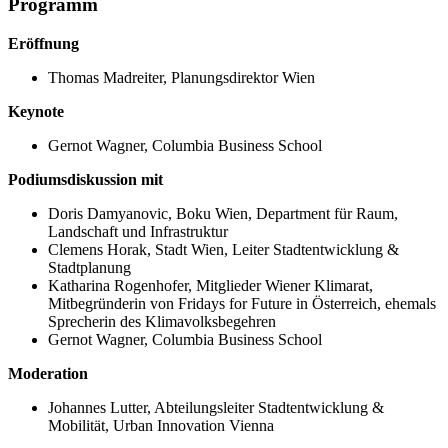
Programm
Eröffnung
Thomas Madreiter, Planungsdirektor Wien
Keynote
Gernot Wagner, Columbia Business School
Podiumsdiskussion mit
Doris Damyanovic, Boku Wien, Department für Raum,
Landschaft und Infrastruktur
Clemens Horak, Stadt Wien, Leiter Stadtentwicklung &
Stadtplanung
Katharina Rogenhofer, Mitglieder Wiener Klimarat,
Mitbegründerin von Fridays for Future in Österreich, ehemals
Sprecherin des Klimavolksbegehren
Gernot Wagner, Columbia Business School
Moderation
Johannes Lutter, Abteilungsleiter Stadtentwicklung &
Mobilität, Urban Innovation Vienna