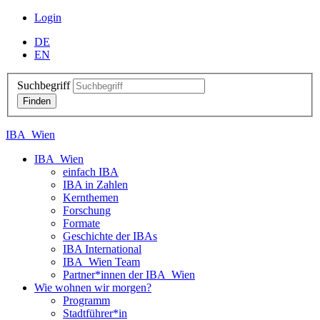
Login
DE
EN
Suchbegriff
IBA_Wien
IBA_Wien
einfach IBA
IBA in Zahlen
Kernthemen
Forschung
Formate
Geschichte der IBAs
IBA International
IBA_Wien Team
Partner*innen der IBA_Wien
Wie wohnen wir morgen?
Programm
Stadtführer*in