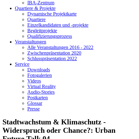
IBA-Zentrum
Quartiere & Projekte
Dynamische Projektkarte
Quartiere
Einzelkandidaten und -projekte
Begleitprojekte
Qualifizierungsprozess
Veranstaltungen
Alle Veranstaltungen 2016 - 2022
Zwischenpräsentation 2020
Schlusspräsentation 2022
Service
Downloads
Fotogalerien
Videos
Virtual Reality
Audio-Stories
Postkarten
Glossar
Presse
Stadtwachstum & Klimaschutz -
Widerspruch oder Chance?: Urban
Future Talk 04