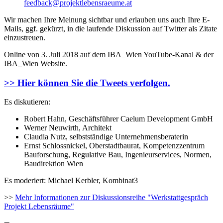
feedback@projektlebensraeume.at
Wir machen Ihre Meinung sichtbar und erlauben uns auch Ihre E-
Mails, ggf. gekürzt, in die laufende Diskussion auf Twitter als Zitate
einzustreuen.
Online von 3. Juli 2018 auf dem IBA_Wien YouTube-Kanal & der
IBA_Wien Website.
>> Hier können Sie die Tweets verfolgen.
Es diskutieren:
Robert Hahn, Geschäftsführer Caelum Development GmbH
Werner Neuwirth, Architekt
Claudia Nutz, selbstständige Unternehmensberaterin
Ernst Schlossnickel, Oberstadtbaurat, Kompetenzzentrum
Bauforschung, Regulative Bau, Ingenieurservices, Normen,
Baudirektion Wien
Es moderiert: Michael Kerbler, Kombinat3
>>
Mehr Informationen zur Diskussionsreihe "Werkstattgespräch
Projekt Lebensräume"