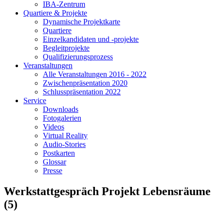
IBA-Zentrum
Quartiere & Projekte
Dynamische Projektkarte
Quartiere
Einzelkandidaten und -projekte
Begleitprojekte
Qualifizierungsprozess
Veranstaltungen
Alle Veranstaltungen 2016 - 2022
Zwischenpräsentation 2020
Schlusspräsentation 2022
Service
Downloads
Fotogalerien
Videos
Virtual Reality
Audio-Stories
Postkarten
Glossar
Presse
Werkstattgespräch Projekt Lebensräume
(5)