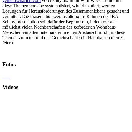
gemeinschaffen.com
von realitylab. In ihr wird Wissen rund um
diese Themenbereiche systematisiert, wird diskutiert, werden
Lösungen für Herausforderungen des Zusammenlebens gesucht und
vermittelt. Die Präsentationsveranstaltung im Rahmen der IBA
Schlusspräsentation soll dafür der Beginn sein, indem wir aus
möglichst vielen Nachbarschaften des geförderten Wohnbaus
Menschen einladen miteinander in einen Austausch rund um diese
Themen zu treten und das Gemeinschaffen in Nachbarschaften zu
feiern.
Fotos
Videos