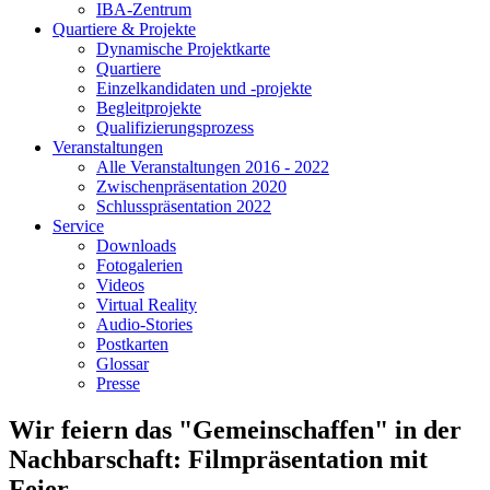
IBA-Zentrum
Quartiere & Projekte
Dynamische Projektkarte
Quartiere
Einzelkandidaten und -projekte
Begleitprojekte
Qualifizierungsprozess
Veranstaltungen
Alle Veranstaltungen 2016 - 2022
Zwischenpräsentation 2020
Schlusspräsentation 2022
Service
Downloads
Fotogalerien
Videos
Virtual Reality
Audio-Stories
Postkarten
Glossar
Presse
Wir feiern das "Gemeinschaffen" in der
Nachbarschaft: Filmpräsentation mit
Feier