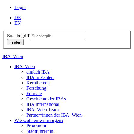
Login
DE
EN
Suchbegriff
IBA_Wien
IBA_Wien
einfach IBA
IBA in Zahlen
Kernthemen
Forschung
Formate
Geschichte der IBAs
IBA International
IBA_Wien Team
Partner*innen der IBA_Wien
Wie wohnen wir morgen?
Programm
Stadtführer*in