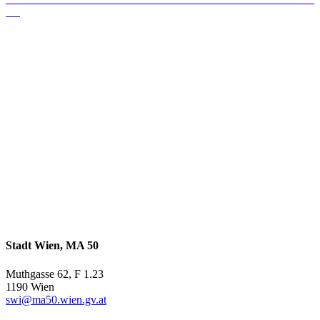
Stadt Wien, MA 50
Muthgasse 62, F 1.23
1190 Wien
swi@ma50.wien.gv.at