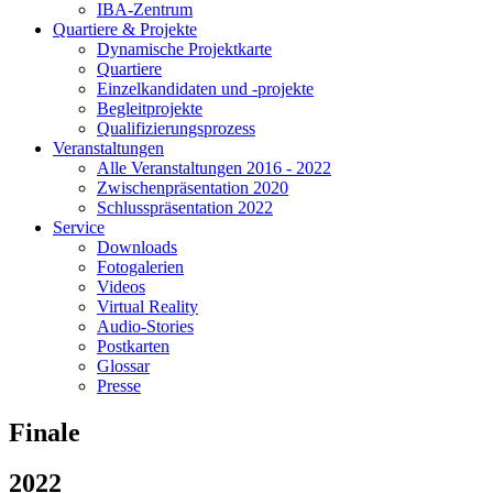
IBA-Zentrum
Quartiere & Projekte
Dynamische Projektkarte
Quartiere
Einzelkandidaten und -projekte
Begleitprojekte
Qualifizierungsprozess
Veranstaltungen
Alle Veranstaltungen 2016 - 2022
Zwischenpräsentation 2020
Schlusspräsentation 2022
Service
Downloads
Fotogalerien
Videos
Virtual Reality
Audio-Stories
Postkarten
Glossar
Presse
Finale
2022