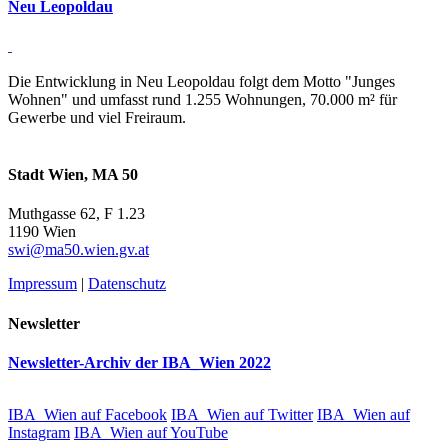
Neu Leo­poldau
Die Entwicklung in Neu Leopoldau folgt dem Motto "Junges
Wohnen" und umfasst rund 1.255 Wohnungen, 70.000 m² für
Gewerbe und viel Freiraum.
Stadt Wien, MA 50
Muthgasse 62, F 1.23
1190 Wien
swi@ma50.wien.gv.at
Impressum
|
Datenschutz
Newsletter
Newsletter-Archiv der IBA_Wien 2022
IBA_Wien auf Facebook
IBA_Wien auf Twitter
IBA_Wien auf
Instagram
IBA_Wien auf YouTube