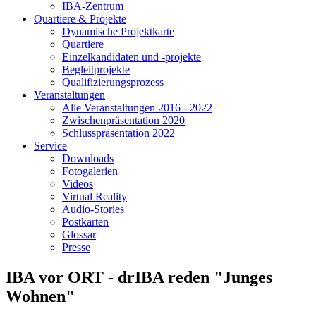
IBA-Zentrum
Quartiere & Projekte
Dynamische Projektkarte
Quartiere
Einzelkandidaten und -projekte
Begleitprojekte
Qualifizierungsprozess
Veranstaltungen
Alle Veranstaltungen 2016 - 2022
Zwischenpräsentation 2020
Schlusspräsentation 2022
Service
Downloads
Fotogalerien
Videos
Virtual Reality
Audio-Stories
Postkarten
Glossar
Presse
IBA vor ORT - drIBA reden "Junges
Wohnen"