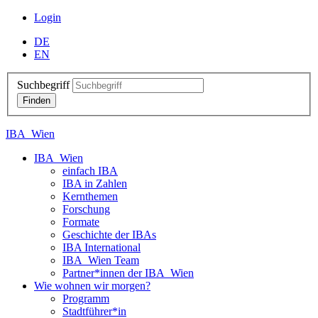
Login
DE
EN
Suchbegriff
IBA_Wien
IBA_Wien
einfach IBA
IBA in Zahlen
Kernthemen
Forschung
Formate
Geschichte der IBAs
IBA International
IBA_Wien Team
Partner*innen der IBA_Wien
Wie wohnen wir morgen?
Programm
Stadtführer*in