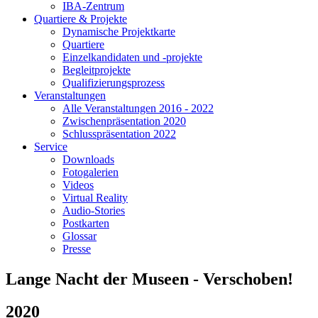
IBA-Zentrum
Quartiere & Projekte
Dynamische Projektkarte
Quartiere
Einzelkandidaten und -projekte
Begleitprojekte
Qualifizierungsprozess
Veranstaltungen
Alle Veranstaltungen 2016 - 2022
Zwischenpräsentation 2020
Schlusspräsentation 2022
Service
Downloads
Fotogalerien
Videos
Virtual Reality
Audio-Stories
Postkarten
Glossar
Presse
Lange Nacht der Museen - Verschoben!
2020