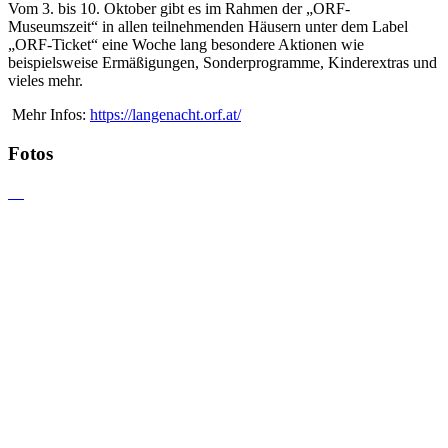
Vom 3. bis 10. Oktober gibt es im Rahmen der „ORF-
Museumszeit“ in allen teilnehmenden Häusern unter dem Label
„ORF-Ticket“ eine Woche lang besondere Aktionen wie
beispielsweise Ermäßigungen, Sonderprogramme, Kinderextras und
vieles mehr.
Mehr Infos:
https://langenacht.orf.at/
Fotos