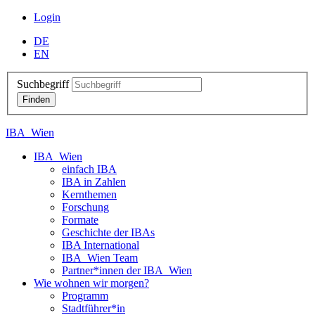
Login
DE
EN
Suchbegriff
IBA_Wien
IBA_Wien
einfach IBA
IBA in Zahlen
Kernthemen
Forschung
Formate
Geschichte der IBAs
IBA International
IBA_Wien Team
Partner*innen der IBA_Wien
Wie wohnen wir morgen?
Programm
Stadtführer*in