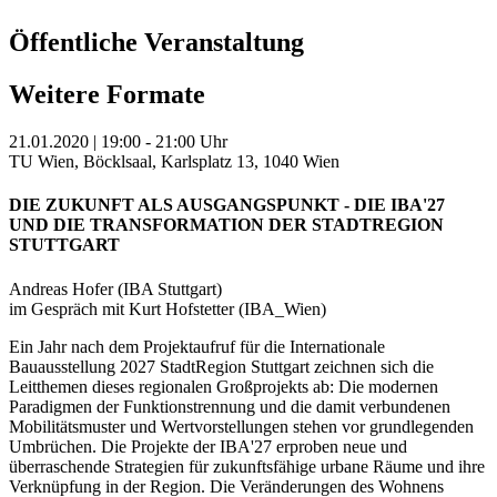
Öffentliche Veranstaltung
Weitere Formate
21.01.2020 | 19:00 - 21:00 Uhr
TU Wien, Böcklsaal, Karlsplatz 13, 1040 Wien
DIE ZUKUNFT ALS AUSGANGSPUNKT - DIE IBA'27
UND DIE TRANSFORMATION DER STADTREGION
STUTTGART
Andreas Hofer (IBA Stuttgart)
im Gespräch mit Kurt Hofstetter (IBA_Wien)
Ein Jahr nach dem Projektaufruf für die Internationale
Bauausstellung 2027 StadtRegion Stuttgart zeichnen sich die
Leitthemen dieses regionalen Großprojekts ab: Die modernen
Paradigmen der Funktionstrennung und die damit verbundenen
Mobilitätsmuster und Wertvorstellungen stehen vor grundlegenden
Umbrüchen. Die Projekte der IBA'27 erproben neue und
überraschende Strategien für zukunftsfähige urbane Räume und ihre
Verknüpfung in der Region. Die Veränderungen des Wohnens