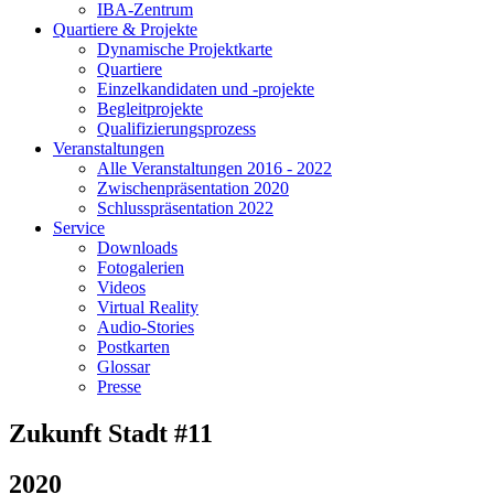
IBA-Zentrum
Quartiere & Projekte
Dynamische Projektkarte
Quartiere
Einzelkandidaten und -projekte
Begleitprojekte
Qualifizierungsprozess
Veranstaltungen
Alle Veranstaltungen 2016 - 2022
Zwischenpräsentation 2020
Schlusspräsentation 2022
Service
Downloads
Fotogalerien
Videos
Virtual Reality
Audio-Stories
Postkarten
Glossar
Presse
Zukunft Stadt #11
2020