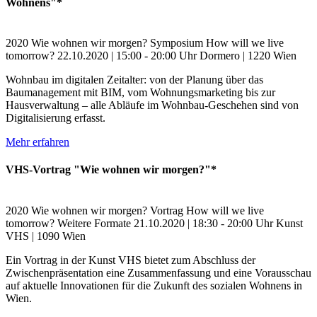
Wohnens"*
2020
Wie wohnen wir morgen?
Symposium
How will we live
tomorrow?
22.10.2020 | 15:00 - 20:00 Uhr
Dormero | 1220 Wien
Wohnbau im digitalen Zeitalter: von der Planung über das
Baumanagement mit BIM, vom Wohnungsmarketing bis zur
Hausverwaltung – alle Abläufe im Wohnbau-Geschehen sind von
Digitalisierung erfasst.
Mehr erfahren
VHS-Vortrag "Wie wohnen wir morgen?"*
2020
Wie wohnen wir morgen?
Vortrag
How will we live
tomorrow?
Weitere Formate
21.10.2020 | 18:30 - 20:00 Uhr
Kunst
VHS | 1090 Wien
Ein Vortrag in der Kunst VHS bietet zum Abschluss der
Zwischenpräsentation eine Zusammenfassung und eine Vorausschau
auf aktuelle Innovationen für die Zukunft des sozialen Wohnens in
Wien.