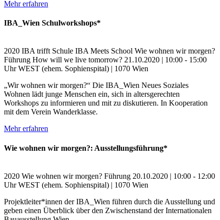
Mehr erfahren
IBA_Wien Schulworkshops*
2020
IBA trifft Schule
IBA Meets School
Wie wohnen wir morgen?
Führung
How will we live tomorrow?
21.10.2020 | 10:00 - 15:00
Uhr
WEST (ehem. Sophienspital) | 1070 Wien
„Wir wohnen wir morgen?“ Die IBA_Wien Neues Soziales
Wohnen lädt junge Menschen ein, sich in altersgerechten
Workshops zu informieren und mit zu diskutieren. In Kooperation
mit dem Verein Wanderklasse.
Mehr erfahren
Wie wohnen wir morgen?: Ausstellungsführung*
2020
Wie wohnen wir morgen?
Führung
20.10.2020 | 10:00 - 12:00
Uhr
WEST (ehem. Sophienspital) | 1070 Wien
Projektleiter*innen der IBA_Wien führen durch die Ausstellung und
geben einen Überblick über den Zwischenstand der Internationalen
Bauausstellung Wien.