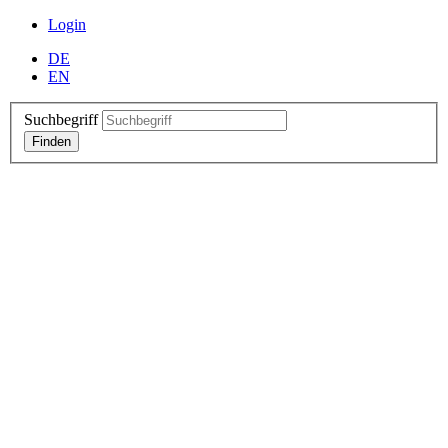
Login
DE
EN
Suchbegriff