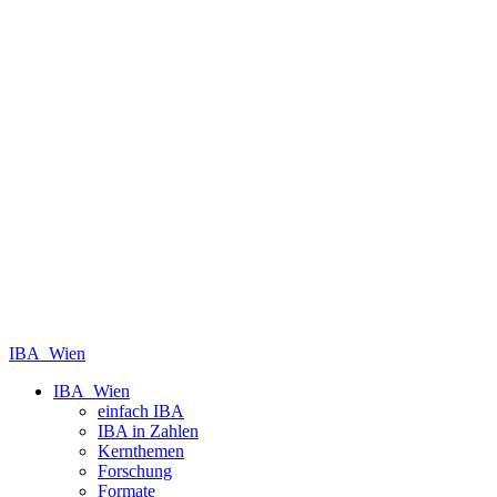
IBA_Wien
IBA_Wien
einfach IBA
IBA in Zahlen
Kernthemen
Forschung
Formate