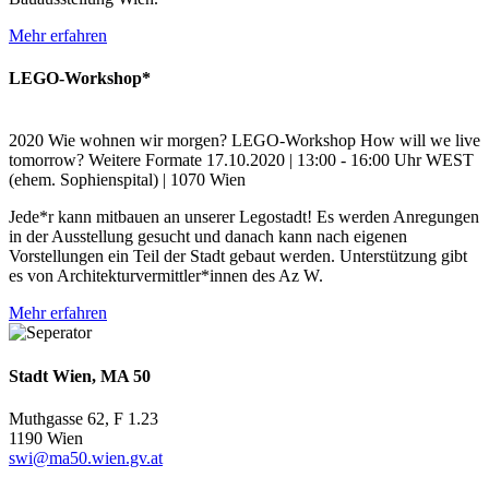
Mehr erfahren
LEGO-Workshop*
2020
Wie wohnen wir morgen?
LEGO-Workshop
How will we live
tomorrow?
Weitere Formate
17.10.2020 | 13:00 - 16:00 Uhr
WEST
(ehem. Sophienspital) | 1070 Wien
Jede*r kann mitbauen an unserer Legostadt! Es werden Anregungen
in der Ausstellung gesucht und danach kann nach eigenen
Vorstellungen ein Teil der Stadt gebaut werden. Unterstützung gibt
es von Architekturvermittler*innen des Az W.
Mehr erfahren
Stadt Wien, MA 50
Muthgasse 62, F 1.23
1190 Wien
swi@ma50.wien.gv.at