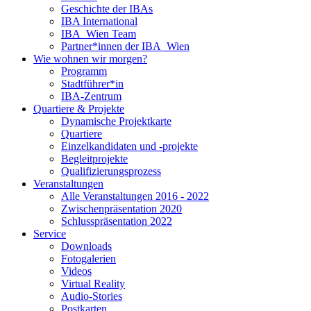
Geschichte der IBAs
IBA International
IBA_Wien Team
Partner*innen der IBA_Wien
Wie wohnen wir morgen?
Programm
Stadtführer*in
IBA-Zentrum
Quartiere & Projekte
Dynamische Projektkarte
Quartiere
Einzelkandidaten und -projekte
Begleitprojekte
Qualifizierungsprozess
Veranstaltungen
Alle Veranstaltungen 2016 - 2022
Zwischenpräsentation 2020
Schlusspräsentation 2022
Service
Downloads
Fotogalerien
Videos
Virtual Reality
Audio-Stories
Postkarten