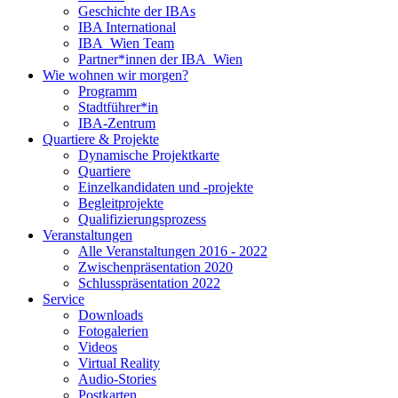
Geschichte der IBAs
IBA International
IBA_Wien Team
Partner*innen der IBA_Wien
Wie wohnen wir morgen?
Programm
Stadtführer*in
IBA-Zentrum
Quartiere & Projekte
Dynamische Projektkarte
Quartiere
Einzelkandidaten und -projekte
Begleitprojekte
Qualifizierungsprozess
Veranstaltungen
Alle Veranstaltungen 2016 - 2022
Zwischenpräsentation 2020
Schlusspräsentation 2022
Service
Downloads
Fotogalerien
Videos
Virtual Reality
Audio-Stories
Postkarten