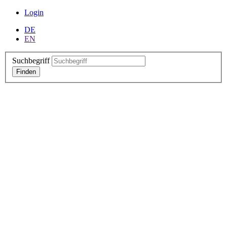
Login
DE
EN
Suchbegriff