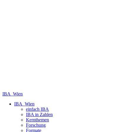
IBA_Wien
IBA_Wien
einfach IBA
IBA in Zahlen
Kernthemen
Forschung
Formate