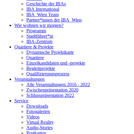
Geschichte der IBAs
IBA International
IBA_Wien Team
Partner*innen der IBA_Wien
Wie wohnen wir morgen?
Programm
Stadtführer*in
IBA-Zentrum
Quartiere & Projekte
Dynamische Projektkarte
Quartiere
Einzelkandidaten und -projekte
Begleitprojekte
Qualifizierungsprozess
Veranstaltungen
Alle Veranstaltungen 2016 - 2022
Zwischenpräsentation 2020
Schlusspräsentation 2022
Service
Downloads
Fotogalerien
Videos
Virtual Reality
Audio-Stories
Postkarten