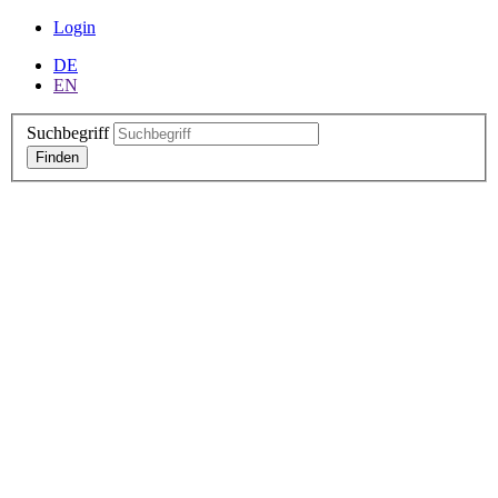
Login
DE
EN
Suchbegriff