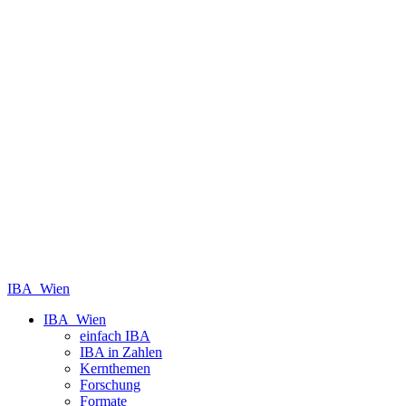
IBA_Wien
IBA_Wien
einfach IBA
IBA in Zahlen
Kernthemen
Forschung
Formate