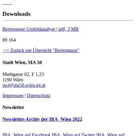
Downloads
Berresgasse Umfeldanalyse | pdf, 3 MB
89
164
>> Zurück zur Übersicht "Berresgasse"
Stadt Wien, MA 50
Muthgasse 62, F 1.23
1190 Wien
swi@ma50.wien.gv.at
Impressum
|
Datenschutz
Newsletter
Newsletter-Archiv der IBA_Wien 2022
IBA_Wien auf Facebook
IBA_Wien auf Twitter
IBA_Wien auf