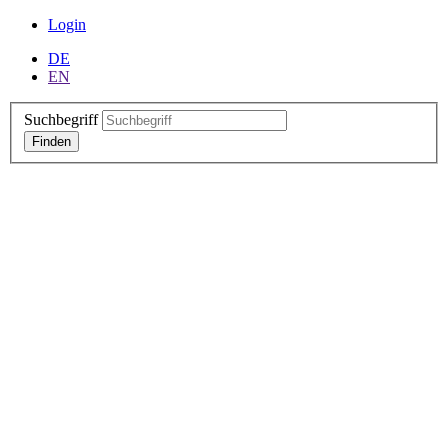
Login
DE
EN
Suchbegriff