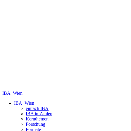
IBA_Wien
IBA_Wien
einfach IBA
IBA in Zahlen
Kernthemen
Forschung
Formate