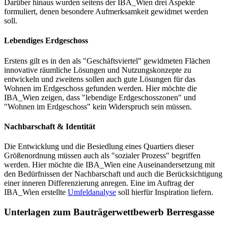
Darüber hinaus wurden seitens der IBA_Wien drei Aspekte
formuliert, denen besondere Aufmerksamkeit gewidmet werden
soll.
Lebendiges Erdgeschoss
Erstens gilt es in den als "Geschäftsviertel" gewidmeten Flächen
innovative räumliche Lösungen und Nutzungskonzepte zu
entwickeln und zweitens sollen auch gute Lösungen für das
Wohnen im Erdgeschoss gefunden werden. Hier möchte die
IBA_Wien zeigen, dass "lebendige Erdgeschosszonen" und
"Wohnen im Erdgeschoss" kein Widerspruch sein müssen.
Nachbarschaft & Identität
Die Entwicklung und die Besiedlung eines Quartiers dieser
Größenordnung müssen auch als "sozialer Prozess" begriffen
werden. Hier möchte die IBA_Wien eine Auseinandersetzung mit
den Bedürfnissen der Nachbarschaft und auch die Berücksichtigung
einer inneren Differenzierung anregen. Eine im Auftrag der
IBA_Wien erstellte
Umfeldanalyse
soll hierfür Inspiration liefern.
Unterlagen zum Bauträgerwettbewerb Berresgasse