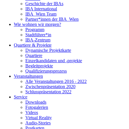
Geschichte der IBAs
IBA International
IBA_Wien Team
Partner*innen der IBA_Wien
Wie wohnen wir morgen?
Programm
Stadtführer*in
IBA-Zentrum
Quartiere & Projekte
Dynamische Projektkarte
Quartiere
Einzelkandidaten und -projekte
Begleitprojekte
Qualifizierungsprozess
Veranstaltungen
Alle Veranstaltungen 2016 - 2022
Zwischenpräsentation 2020
Schlusspräsentation 2022
Service
Downloads
Fotogalerien
Videos
Virtual Reality
Audio-Stories
Postkarten