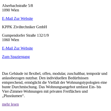
Alserbachstraße 5/8
1090 Wien
E-Mail
Zur Website
KPPK Ziviltechniker GmbH
Gumpendorfer Straße 132/1/9
1060 Wien
E-Mail
Zur Website
Zum Spaziergang
Das Gebäude ist flexibel, offen, modular, zuschaltbar, temporär und
anlassbezogen nutzbar. Den individuellen Bedürfnissen
entsprechend, ermöglicht die Vielfalt der Wohnungstypologien eine
bunte Durchmischung. Das Wohnungsangebot umfasst Ein- bis
Vier-Zimmer-Wohnungen mit privaten Freiflächen und
„Plusräumen“.
mehr lesen