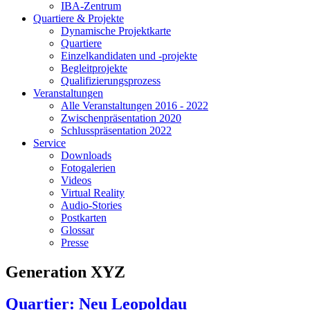
IBA-Zentrum
Quartiere & Projekte
Dynamische Projektkarte
Quartiere
Einzelkandidaten und -projekte
Begleitprojekte
Qualifizierungsprozess
Veranstaltungen
Alle Veranstaltungen 2016 - 2022
Zwischenpräsentation 2020
Schlusspräsentation 2022
Service
Downloads
Fotogalerien
Videos
Virtual Reality
Audio-Stories
Postkarten
Glossar
Presse
Generation XYZ
Quartier: Neu Leopoldau