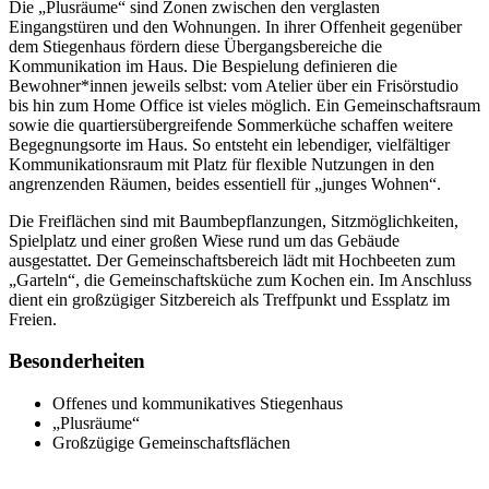
Die „Plusräume“ sind Zonen zwischen den verglasten
Eingangstüren und den Wohnungen. In ihrer Offenheit gegenüber
dem Stiegenhaus fördern diese Übergangsbereiche die
Kommunikation im Haus. Die Bespielung definieren die
Bewohner*innen jeweils selbst: vom Atelier über ein Frisörstudio
bis hin zum Home Office ist vieles möglich. Ein Gemeinschaftsraum
sowie die quartiersübergreifende Sommerküche schaffen weitere
Begegnungsorte im Haus. So entsteht ein lebendiger, vielfältiger
Kommunikationsraum mit Platz für flexible Nutzungen in den
angrenzenden Räumen, beides essentiell für „junges Wohnen“.
Die Freiflächen sind mit Baumbepflanzungen, Sitzmöglichkeiten,
Spielplatz und einer großen Wiese rund um das Gebäude
ausgestattet. Der Gemeinschaftsbereich lädt mit Hochbeeten zum
„Garteln“, die Gemeinschaftsküche zum Kochen ein. Im Anschluss
dient ein großzügiger Sitzbereich als Treffpunkt und Essplatz im
Freien.
Besonderheiten
Offenes und kommunikatives Stiegenhaus
„Plusräume“
Großzügige Gemeinschaftsflächen