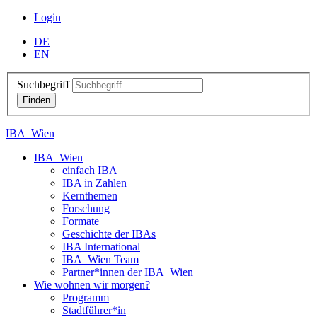
Login
DE
EN
Suchbegriff
IBA_Wien
IBA_Wien
einfach IBA
IBA in Zahlen
Kernthemen
Forschung
Formate
Geschichte der IBAs
IBA International
IBA_Wien Team
Partner*innen der IBA_Wien
Wie wohnen wir morgen?
Programm
Stadtführer*in