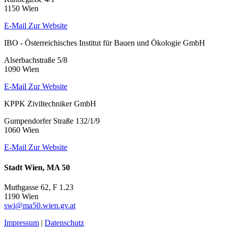
1150 Wien
E-Mail
Zur Website
IBO - Österreichisches Institut für Bauen und Ökologie GmbH
Alserbachstraße 5/8
1090 Wien
E-Mail
Zur Website
KPPK Ziviltechniker GmbH
Gumpendorfer Straße 132/1/9
1060 Wien
E-Mail
Zur Website
Stadt Wien, MA 50
Muthgasse 62, F 1.23
1190 Wien
swi@ma50.wien.gv.at
Impressum
|
Datenschutz