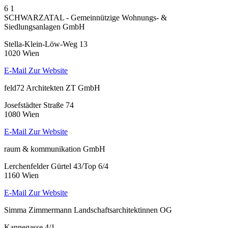
6
1
SCHWARZATAL - Gemeinnützige Wohnungs- &
Siedlungsanlagen GmbH
Stella-Klein-Löw-Weg 13
1020 Wien
E-Mail
Zur Website
feld72 Architekten ZT GmbH
Josefstädter Straße 74
1080 Wien
E-Mail
Zur Website
raum & kommunikation GmbH
Lerchenfelder Gürtel 43/Top 6/4
1160 Wien
E-Mail
Zur Website
Simma Zimmermann Landschaftsarchitektinnen OG
Kannegasse 4/1