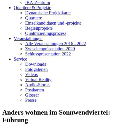
IBA-Zentrum
Quartiere & Projekte
Dynamische Projektkarte
Quartiere
Einzelkandidaten und -projekte
Begleitprojekte
Qualifizierungsprozess
Veranstaltungen
Alle Veranstaltungen 2016 - 2022
Zwischenpräsentation 2020
Schlusspräsentation 2022
Service
Downloads
Fotogalerien
Videos
Virtual Reality
Audio-Stories
Postkarten
Glossar
Presse
Anders wohnen im Sonnwendviertel:
Führung