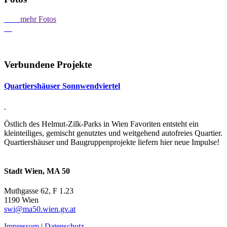
mehr Fotos
Verbundene Projekte
Quar­tiers­häuser Sonn­wend­viertel
Östlich des Helmut-Zilk-Parks in Wien Favoriten entsteht ein
kleinteiliges, gemischt genutztes und weitgehend autofreies Quartier.
Quartiershäuser und Baugruppenprojekte liefern hier neue Impulse!
Stadt Wien, MA 50
Muthgasse 62, F 1.23
1190 Wien
swi@ma50.wien.gv.at
Impressum
|
Datenschutz