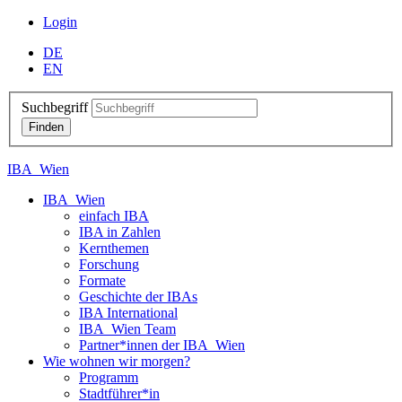
Login
DE
EN
Suchbegriff
IBA_Wien
IBA_Wien
einfach IBA
IBA in Zahlen
Kernthemen
Forschung
Formate
Geschichte der IBAs
IBA International
IBA_Wien Team
Partner*innen der IBA_Wien
Wie wohnen wir morgen?
Programm
Stadtführer*in