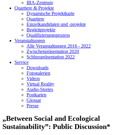
IBA-Zentrum
Quartiere & Projekte
Dynamische Projektkarte
Quartiere
Einzelkandidaten und -projekte
Begleitprojekte
Qualifizierungsprozess
Veranstaltungen
Alle Veranstaltungen 2016 - 2022
Zwischenpräsentation 2020
Schlusspräsentation 2022
Service
Downloads
Fotogalerien
Videos
Virtual Reality
Audio-Stories
Postkarten
Glossar
Presse
„Between Social and Ecological
Sustainability”: Public Discussion*