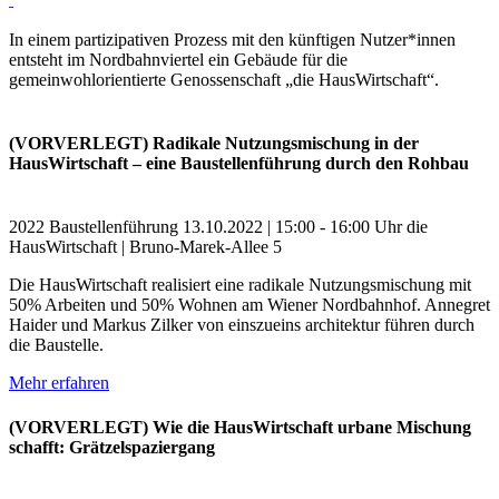
In einem partizipativen Prozess mit den künftigen Nutzer*innen
entsteht im Nordbahnviertel ein Gebäude für die
gemeinwohlorientierte Genossenschaft „die HausWirtschaft“.
(VORVERLEGT) Radikale Nutzungsmischung in der
HausWirtschaft – eine Baustellenführung durch den Rohbau
2022
Baustellenführung
13.10.2022 | 15:00 - 16:00 Uhr
die
HausWirtschaft | Bruno-Marek-Allee 5
Die HausWirtschaft realisiert eine radikale Nutzungsmischung mit
50% Arbeiten und 50% Wohnen am Wiener Nordbahnhof. Annegret
Haider und Markus Zilker von einszueins architektur führen durch
die Baustelle.
Mehr erfahren
(VORVERLEGT) Wie die HausWirtschaft urbane Mischung
schafft: Grätzelspaziergang