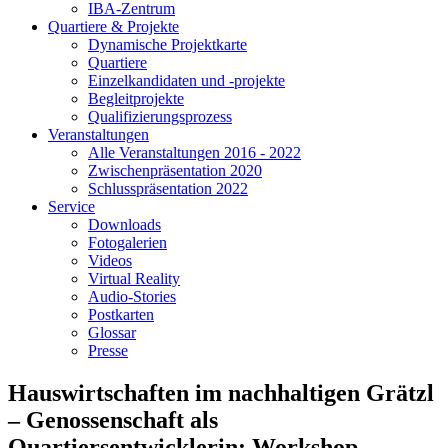
IBA-Zentrum
Quartiere & Projekte
Dynamische Projektkarte
Quartiere
Einzelkandidaten und -projekte
Begleitprojekte
Qualifizierungsprozess
Veranstaltungen
Alle Veranstaltungen 2016 - 2022
Zwischenpräsentation 2020
Schlusspräsentation 2022
Service
Downloads
Fotogalerien
Videos
Virtual Reality
Audio-Stories
Postkarten
Glossar
Presse
Hauswirtschaften im nachhaltigen Grätzl
– Genossenschaft als
Quartiersentwicklerin: Workshop