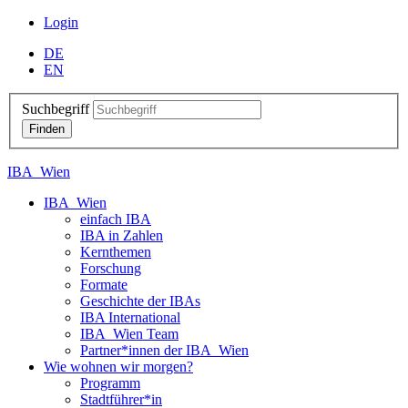
Login
DE
EN
Suchbegriff
IBA_Wien
IBA_Wien
einfach IBA
IBA in Zahlen
Kernthemen
Forschung
Formate
Geschichte der IBAs
IBA International
IBA_Wien Team
Partner*innen der IBA_Wien
Wie wohnen wir morgen?
Programm
Stadtführer*in