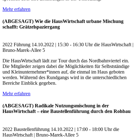
Mehr erfahren
(ABGESAGT) Wie die HausWirtschaft urbane Mischung
schafft: Grätzelspaziergang
2022
Führung
14.10.2022 | 15:30 - 16:30 Uhr
die HausWirtschaft |
Bruno-Marek-Allee 5
Die HausWirtschaft lädt zur Tour durch das Nordbahnviertel ein.
Die Mitglieder zeigen dabei die Möglichkeiten für Selbstständige
und Kleinunternehmer*innen auf, die einmal im Haus geboten
werden. Während des Rundgangs wird in die unterschiedlichen
Bereiche Einblick gegeben.
Mehr erfahren
(ABGESAGT) Radikale Nutzungsmischung in der
HausWirtschaft – eine Baustellenführung durch den Rohbau
2022
Baustellenführung
14.10.2022 | 17:00 - 18:00 Uhr
die
HausWirtschaft | Bruno-Marek-Allee 5