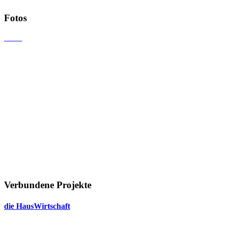
Fotos
Verbundene Projekte
die Haus­Wirt­schaft