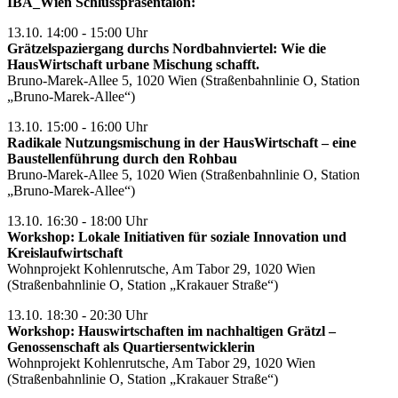
IBA_Wien Schlusspräsentaion:
13.10. 14:00 - 15:00 Uhr
Grätzelspaziergang durchs Nordbahnviertel: Wie die
HausWirtschaft urbane Mischung schafft.
Bruno-Marek-Allee 5, 1020 Wien (Straßenbahnlinie O, Station
„Bruno-Marek-Allee“)
13.10. 15:00 - 16:00 Uhr
Radikale Nutzungsmischung in der HausWirtschaft – eine
Baustellenführung durch den Rohbau
Bruno-Marek-Allee 5, 1020 Wien (Straßenbahnlinie O, Station
„Bruno-Marek-Allee“)
13.10. 16:30 - 18:00 Uhr
Workshop: Lokale Initiativen für soziale Innovation und
Kreislaufwirtschaft
Wohnprojekt Kohlenrutsche, Am Tabor 29, 1020 Wien
(Straßenbahnlinie O, Station „Krakauer Straße“)
13.10. 18:30 - 20:30 Uhr
Workshop: Hauswirtschaften im nachhaltigen Grätzl –
Genossenschaft als Quartiersentwicklerin
Wohnprojekt Kohlenrutsche, Am Tabor 29, 1020 Wien
(Straßenbahnlinie O, Station „Krakauer Straße“)