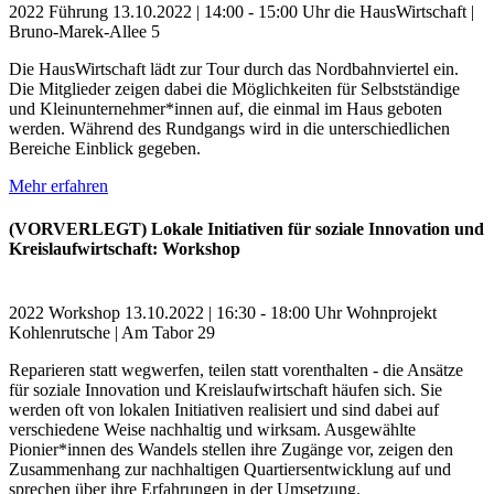
2022
Führung
13.10.2022 | 14:00 - 15:00 Uhr
die HausWirtschaft |
Bruno-Marek-Allee 5
Die HausWirtschaft lädt zur Tour durch das Nordbahnviertel ein.
Die Mitglieder zeigen dabei die Möglichkeiten für Selbstständige
und Kleinunternehmer*innen auf, die einmal im Haus geboten
werden. Während des Rundgangs wird in die unterschiedlichen
Bereiche Einblick gegeben.
Mehr erfahren
(VORVERLEGT) Lokale Initiativen für soziale Innovation und
Kreislaufwirtschaft: Workshop
2022
Workshop
13.10.2022 | 16:30 - 18:00 Uhr
Wohnprojekt
Kohlenrutsche | Am Tabor 29
Reparieren statt wegwerfen, teilen statt vorenthalten - die Ansätze
für soziale Innovation und Kreislaufwirtschaft häufen sich. Sie
werden oft von lokalen Initiativen realisiert und sind dabei auf
verschiedene Weise nachhaltig und wirksam. Ausgewählte
Pionier*innen des Wandels stellen ihre Zugänge vor, zeigen den
Zusammenhang zur nachhaltigen Quartiersentwicklung auf und
sprechen über ihre Erfahrungen in der Umsetzung.