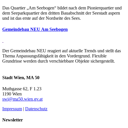
Das Quartier „Am Seebogen“ bildet nach dem Pionierquartier und
dem Seeparkquartier den dritten Bauabschnitt der Seestadt aspern
und ist das erste auf der Nordseite des Sees.
Ge­mein­debau NEU Am See­bogen
Der Gemeindebau NEU reagiert auf aktuelle Trends und stellt das
Thema Anpassungsfähigkeit in den Vordergrund. Flexible
Grundrisse werden durch verschiebbare Objekte sichergestellt.
Stadt Wien, MA 50
Muthgasse 62, F 1.23
1190 Wien
swi@ma50.wien.gv.at
Impressum
|
Datenschutz
Newsletter