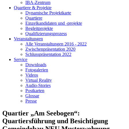
IBA-Zentrum
Quartiere & Projekte
Dynamische Projektkarte
Quartiere
Einzelkandidaten und -projekte
Begleitprojekte
Qualifizierungsprozess
Veranstaltungen
Alle Veranstaltungen 2016 - 2022
Zwischenpräsentation 2020
Schlusspräsentation 2022
Service
Downloads
Fotogalerien
Videos
Virtual Reality
Audio-Stories
Postkarten
Glossar
Presse
Quartier „Am Seebogen“:
Quartiersführung und Besichtigung
Gemeindebau NEU Musterwohnung