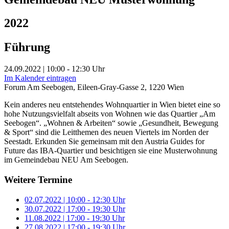
2022
Führung
24.09.2022 | 10:00 - 12:30 Uhr
Im Kalender eintragen
Forum Am Seebogen, Eileen-Gray-Gasse 2, 1220 Wien
Kein anderes neu entstehendes Wohnquartier in Wien bietet eine so
hohe Nutzungsvielfalt abseits von Wohnen wie das Quartier „Am
Seebogen“. „Wohnen & Arbeiten“ sowie „Gesundheit, Bewegung
& Sport“ sind die Leitthemen des neuen Viertels im Norden der
Seestadt. Erkunden Sie gemeinsam mit den Austria Guides for
Future das IBA-Quartier und besichtigen sie eine Musterwohnung
im Gemeindebau NEU Am Seebogen.
Weitere Termine
02.07.2022 | 10:00 - 12:30 Uhr
30.07.2022 | 17:00 - 19:30 Uhr
11.08.2022 | 17:00 - 19:30 Uhr
27.08.2022 | 17:00 - 19:30 Uhr