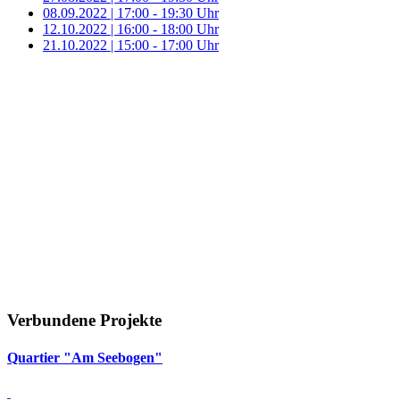
08.09.2022 | 17:00 - 19:30 Uhr
12.10.2022 | 16:00 - 18:00 Uhr
21.10.2022 | 15:00 - 17:00 Uhr
Verbundene Projekte
Quar­tier "Am See­bogen"