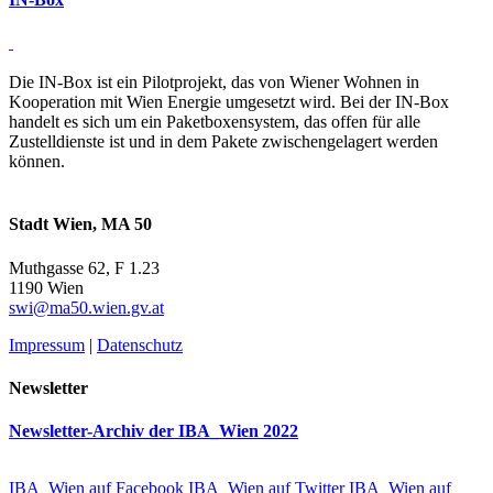
Die IN-Box ist ein Pilotprojekt, das von Wiener Wohnen in
Kooperation mit Wien Energie umgesetzt wird. Bei der IN-Box
handelt es sich um ein Paketboxensystem, das offen für alle
Zustelldienste ist und in dem Pakete zwischengelagert werden
können.
Stadt Wien, MA 50
Muthgasse 62, F 1.23
1190 Wien
swi@ma50.wien.gv.at
Impressum
|
Datenschutz
Newsletter
Newsletter-Archiv der IBA_Wien 2022
IBA_Wien auf Facebook
IBA_Wien auf Twitter
IBA_Wien auf