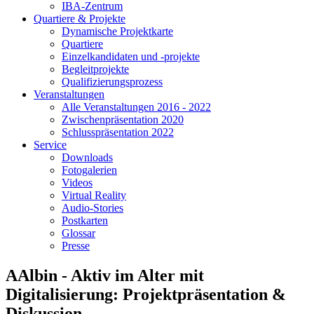
IBA-Zentrum
Quartiere & Projekte
Dynamische Projektkarte
Quartiere
Einzelkandidaten und -projekte
Begleitprojekte
Qualifizierungsprozess
Veranstaltungen
Alle Veranstaltungen 2016 - 2022
Zwischenpräsentation 2020
Schlusspräsentation 2022
Service
Downloads
Fotogalerien
Videos
Virtual Reality
Audio-Stories
Postkarten
Glossar
Presse
AAlbin - Aktiv im Alter mit
Digitalisierung: Projektpräsentation &
Diskussion