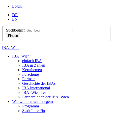
Login
DE
EN
Suchbegriff
IBA_Wien
IBA_Wien
einfach IBA
IBA in Zahlen
Kernthemen
Forschung
Formate
Geschichte der IBAs
IBA International
IBA_Wien Team
Partner*innen der IBA_Wien
Wie wohnen wir morgen?
Programm
Stadtführer*in