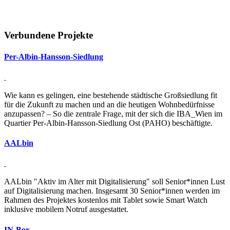
Verbundene Projekte
Per-Albin-Hansson-Sied­lung
Wie kann es gelingen, eine bestehende städtische Großsiedlung fit
für die Zukunft zu machen und an die heutigen Wohnbedürfnisse
anzupassen? – So die zentrale Frage, mit der sich die IBA_Wien im
Quartier Per-Albin-Hansson-Siedlung Ost (PAHO) beschäftigte.
AALbin
AALbin "Aktiv im Alter mit Digitalisierung" soll Senior*innen Lust
auf Digitalisierung machen. Insgesamt 30 Senior*innen werden im
Rahmen des Projektes kostenlos mit Tablet sowie Smart Watch
inklusive mobilem Notruf ausgestattet.
IN-Box