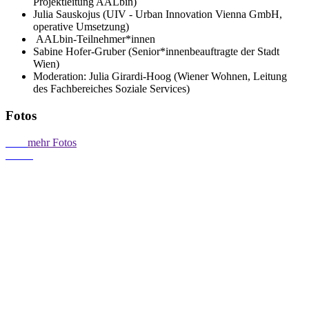
Projektleitung AALbin)
Julia Sauskojus (UIV - Urban Innovation Vienna GmbH,
operative Umsetzung)
AALbin-Teilnehmer*innen
Sabine Hofer-Gruber (Senior*innenbeauftragte der Stadt
Wien)
Moderation: Julia Girardi-Hoog (Wiener Wohnen, Leitung
des Fachbereiches Soziale Services)
Fotos
mehr Fotos